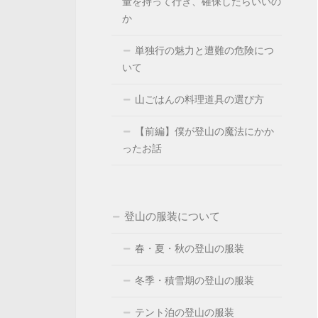
量を持って行き、確保したらいいの
か
単独行の魅力と遭難の危険につ
いて
山ごはんの料理道具の選び方
【前編】僕が登山の魔法にかか
ったお話
登山の服装について
春・夏・秋の登山の服装
冬季・積雪期の登山の服装
テント泊の登山の服装