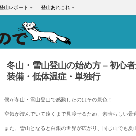
登山レポート
登山あれこれ
冬山・雪山登山の始め方 – 初心者
装備・低体温症・単独行
僕が冬山・雪山登山で感動したのはその景色！
空気が澄んでいて遠くまで見渡せるため、素晴らしい景
また、雪山となると白銀の世界が広がり、同じ山でも夏