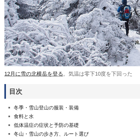
12月に雪の北横岳を登る
。気温は零下10度を下回った
目次
冬季・雪山登山の服装・装備
食料と水
低体温症の症状と予防の基礎
冬山・雪山の歩き方、ルート選び