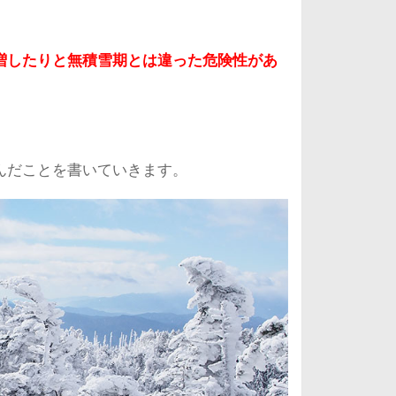
増したりと無積雪期とは違った危険性があ
んだことを書いていきます。