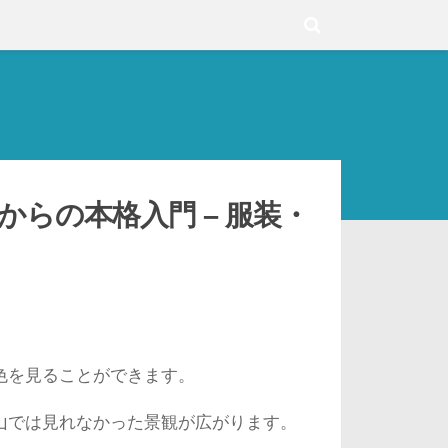
からの本格入門 – 服装・
色を見ることができます。
山では見れなかった景観が広がります。