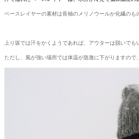
ベースレイヤーの素材は長袖のメリノウールか化繊のも
上り坂では汗をかくようであれば、アウターは脱いでも
ただし、風が強い場所では体温が急激に下がりますので