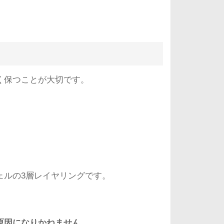
く保つことが大切です。
。
ェルの3層レイヤリングです。
原因になりかねません。