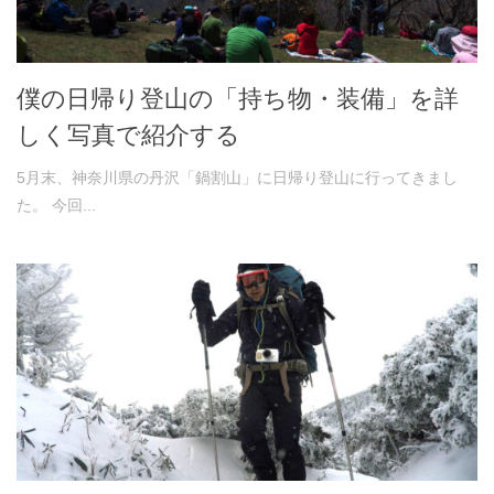
僕の日帰り登山の「持ち物・装備」を詳
しく写真で紹介する
5月末、神奈川県の丹沢「鍋割山」に日帰り登山に行ってきまし
た。 今回...