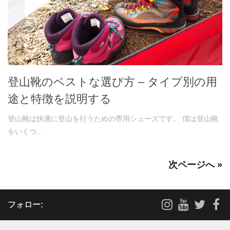
登山靴のベストな選び方 – タイプ別の用
途と特徴を説明する
登山靴は快適に登山を行うための専用シューズです。 僕は登山靴
をいくつ...
次ページへ »
フォロー: