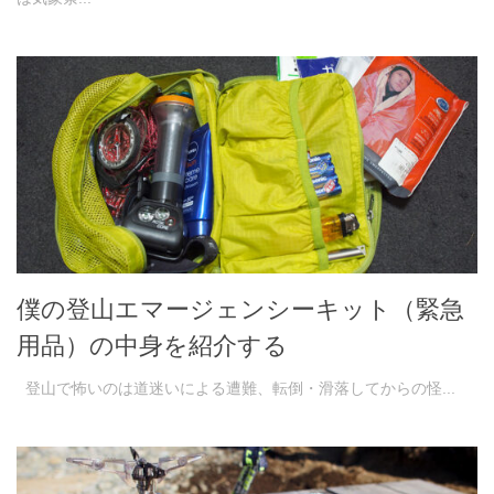
僕の登山エマージェンシーキット（緊急
用品）の中身を紹介する
登山で怖いのは道迷いによる遭難、転倒・滑落してからの怪...