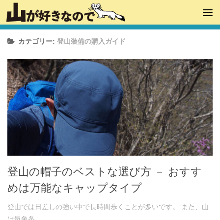
カテゴリー:
登山装備の購入ガイド
登山の帽子のベストな選び方 － おすす
めは万能なキャップタイプ
登山では日差しの強い中で長時間歩くことが多いです。 また、山
は気象条...