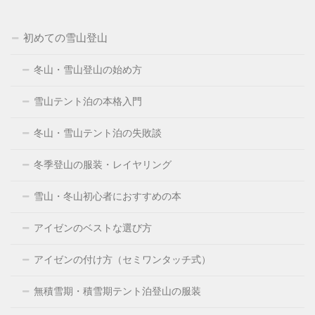
初めての雪山登山
冬山・雪山登山の始め方
雪山テント泊の本格入門
冬山・雪山テント泊の失敗談
冬季登山の服装・レイヤリング
雪山・冬山初心者におすすめの本
アイゼンのベストな選び方
アイゼンの付け方（セミワンタッチ式）
無積雪期・積雪期テント泊登山の服装