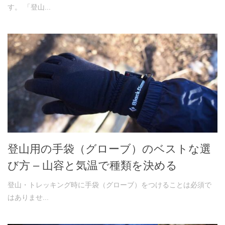
す。 「登山...
登山用の手袋（グローブ）のベストな選
び方 – 山容と気温で種類を決める
登山・トレッキング時に手袋（グローブ）をつけることは必須で
はありませ...