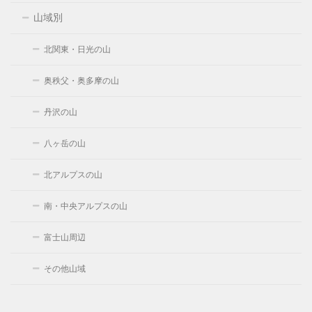
山域別
北関東・日光の山
奥秩父・奥多摩の山
丹沢の山
八ヶ岳の山
北アルプスの山
南・中央アルプスの山
富士山周辺
その他山域