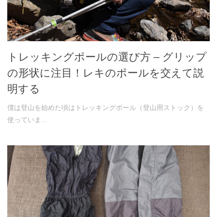
トレッキングポールの選び方 – グリップ
の形状に注目！レキのポールを交えて説
明する
僕は登山を始めた頃はトレッキングポール（登山用ストック）を
使っていま...