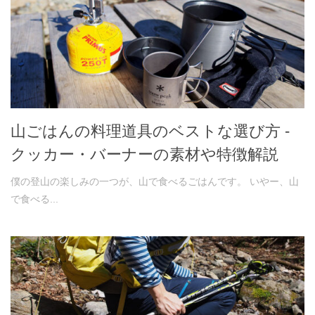
山ごはんの料理道具のベストな選び方 -
クッカー・バーナーの素材や特徴解説
僕の登山の楽しみの一つが、山で食べるごはんです。 いやー、山
で食べる...