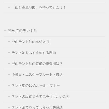
「山と高原地図」を持って行こう！
初めてのテント泊
登山テント泊の本格入門
テント泊をおすすめする理由
登山テント泊の装備の総費用は？
予備日・エスケープルート・撤退
テント場の10のルール・マナー
テントの設置場所で気を付けたいこと
テント泊でやってしまった失敗談