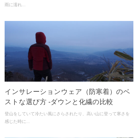
雨に濡れ...
インサレーションウェア（防寒着）のベ
ストな選び方 -ダウンと化繊の比較
登山をしていて冷たい風にさらされたり、高い山に登って寒さを
感じた時に...