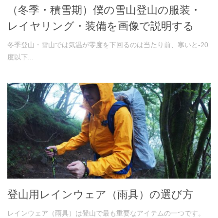
（冬季・積雪期）僕の雪山登山の服装・
レイヤリング・装備を画像で説明する
冬季登山・雪山では気温が零度を下回るのは当たり前、寒いと-20
度以下...
登山用レインウェア（雨具）の選び方
レインウェア（雨具）は登山で最も重要なアイテムの一つです。