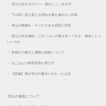
登山の歩き方のコツ – 疲れにくい歩き方
下山時に足が震える理由＆膝を傷めない対策
登山の靴擦れ・マメができる原因と対策
登山の水分補給 – どれぐらいの量を持って行き、確保したら
いいのか
単独行の魅力と遭難の危険について
山ごはんの料理道具の選び方
【前編】僕が登山の魔法にかかったお話
登山の服装について