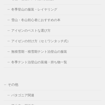
冬季登山の服装・レイヤリング
雪山・冬山初心者におすすめの本
アイゼンのベストな選び方
アイゼンの付け方（セミワンタッチ式）
無積雪期・積雪期テント泊登山の服装
冬季テント泊登山の装備・持ち物一覧
その他
パタゴニア関連