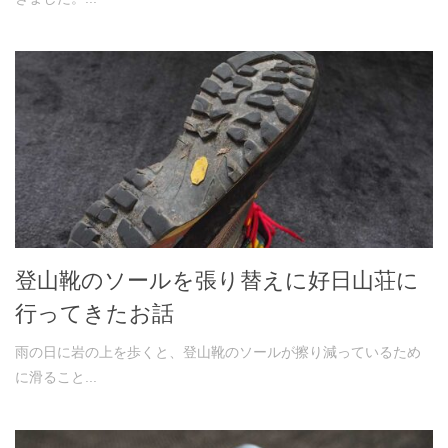
登山靴のソールを張り替えに好日山荘に
行ってきたお話
雨の日に岩の上を歩くと、登山靴のソールが擦り減っているため
に滑ること...