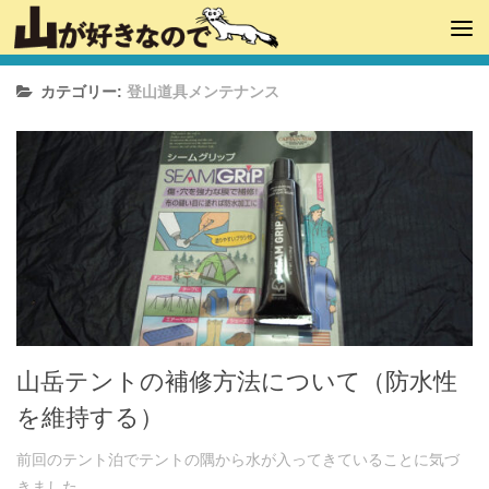
カテゴリー:
登山道具メンテナンス
山岳テントの補修方法について（防水性
を維持する）
前回のテント泊でテントの隅から水が入ってきていることに気づ
きました。...