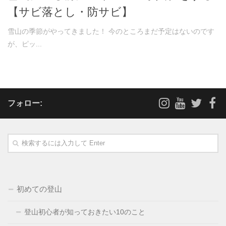
【サビ落とし・防サビ】
雪山の季節がやってきました！ 今のところまだ予定はないのです
が、ピッ...
フォロー:
初めての登山
登山初心者が知っておきたい10のこと