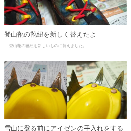
登山靴の靴紐を新しく替えたよ
登山靴の靴紐を新しいものに替えました。 ...
雪山に登る前にアイゼンの手入れをする