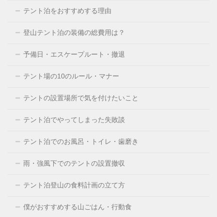
テント泊をおすすめする理由
登山テント泊の装備の総費用は？
予備日・エスケープルート・撤退
テント場の10のルール・マナー
テントの設置場所で気を付けたいこと
テント泊でやってしまった失敗談
テント泊でのお風呂・トイレ・歯磨き
雨・強風下でのテントの設置撤収
テント泊登山の食料計画の立て方
僕がおすすめする山ごはん・行動食