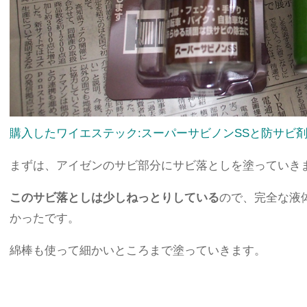
購入したワイエステック:スーパーサビノンSSと防サビ剤のKU
まずは、アイゼンのサビ部分にサビ落としを塗っていき
このサビ落としは少しねっとりしている
ので、完全な液
かったです。
綿棒も使って細かいところまで塗っていきます。