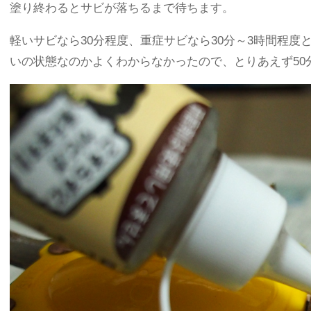
塗り終わるとサビが落ちるまで待ちます。
軽いサビなら30分程度、重症サビなら30分～3時間程
いの状態なのかよくわからなかったので、とりあえず50