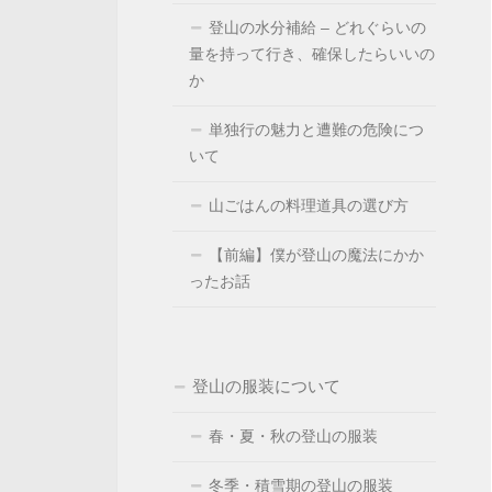
登山の水分補給 – どれぐらいの
量を持って行き、確保したらいいの
か
単独行の魅力と遭難の危険につ
いて
山ごはんの料理道具の選び方
【前編】僕が登山の魔法にかか
ったお話
登山の服装について
春・夏・秋の登山の服装
冬季・積雪期の登山の服装