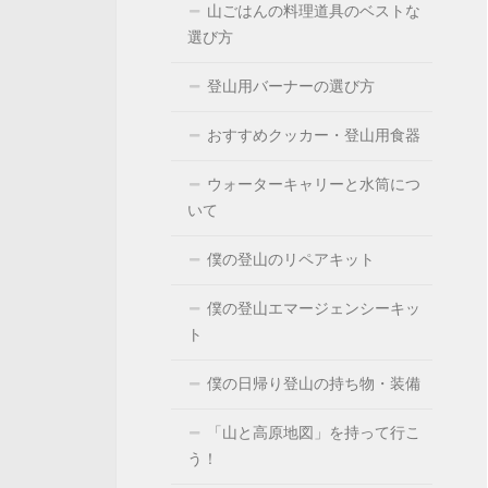
山ごはんの料理道具のベストな
選び方
登山用バーナーの選び方
おすすめクッカー・登山用食器
ウォーターキャリーと水筒につ
いて
僕の登山のリペアキット
僕の登山エマージェンシーキッ
ト
僕の日帰り登山の持ち物・装備
「山と高原地図」を持って行こ
う！