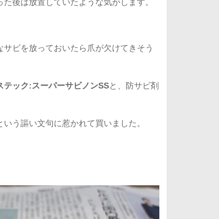
った後は放置していたような気がします。
なサビを放っておいたら爪が欠けてきそう
。
ステック:スーパーサビノンSS
と、防サビ剤
という謳い文句に惹かれて買いました。