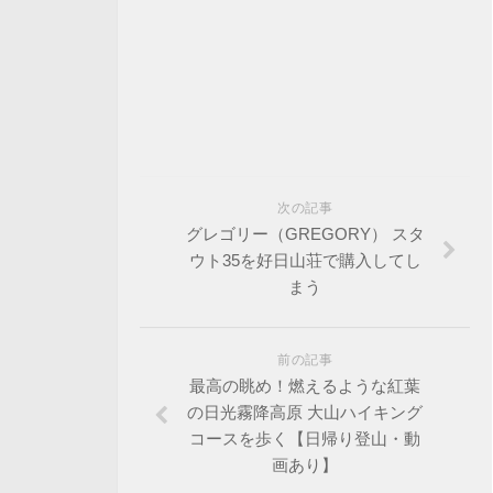
次の記事
グレゴリー（GREGORY） スタ
ウト35を好日山荘で購入してし
まう
前の記事
最高の眺め！燃えるような紅葉
の日光霧降高原 大山ハイキング
コースを歩く【日帰り登山・動
画あり】