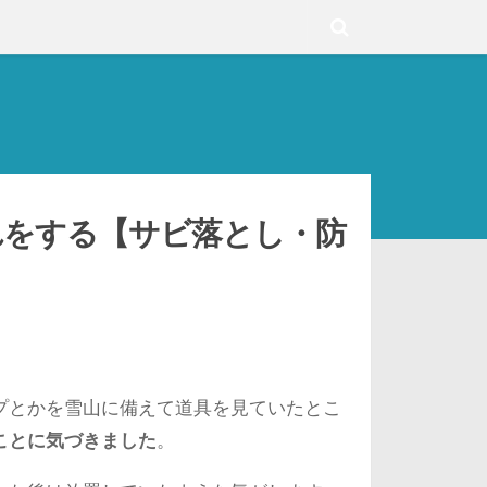
れをする【サビ落とし・防
プとかを雪山に備えて道具を見ていたとこ
ことに気づきました
。