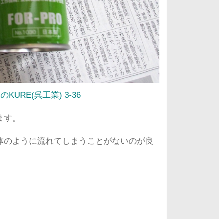
RE(呉工業) 3-36
ます。
体のように流れてしまうことがないのが良