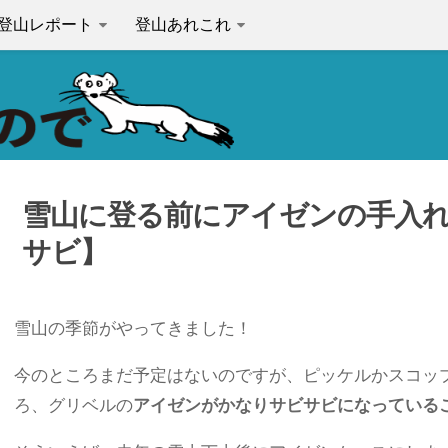
登山レポート
登山あれこれ
雪山に登る前にアイゼンの手入
サビ】
雪山の季節がやってきました！
今のところまだ予定はないのですが、ピッケルかスコッ
ろ、グリベルの
アイゼンがかなりサビサビになっている