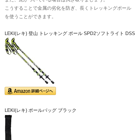
こうすることで金属の劣化を防ぎ、長くトレッキングポール
を使うことができます。
LEKI(レキ) 登山 トレッキング ポール SPD2ソフトライト DSS
LEKI(レキ) ポールバッグ ブラック