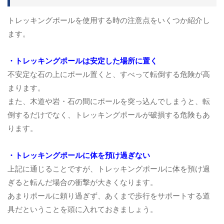
トレッキングポールを使用する時の注意点をいくつか紹介し
ます。
・トレッキングポールは安定した場所に置く
不安定な石の上にポール置くと、すべって転倒する危険が高
まります。
また、木道や岩・石の間にポールを突っ込んでしまうと、転
倒するだけでなく、トレッキングポールが破損する危険もあ
ります。
・トレッキングポールに体を預け過ぎない
上記に通じることですが、トレッキングポールに体を預け過
ぎると転んだ場合の衝撃が大きくなります。
あまりポールに頼り過ぎず、あくまで歩行をサポートする道
具だということを頭に入れておきましょう。