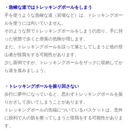
・急峻な道ではトレッキングポールをしまう
手を使うような急峻な道（岩場など）は、トレッキングポー
ルを使うには向いていません。
そのような所でトレッキングポールをしまうの怠り、手に持
った状態で歩くと滑落の危険が増します。
また、トレッキングポールを誤って落としてしまうと他の登
山者が怪我をする可能性があります。
少し面倒ですが、トレッキングポールをザックに収納してか
ら道を進みましょう。
・トレッキングポールを振り回さない
歩行に夢中になっていると、思わずトレッキングポールを振
りかざして歩いてしまうことがあります。
トレッキングポールの先端についているバスケットは、意外
に鋭利で人の肌を擦ってしまうと怪我をする可能性がありま
す。