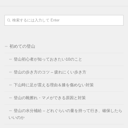
初めての登山
登山初心者が知っておきたい10のこと
登山の歩き方のコツ – 疲れにくい歩き方
下山時に足が震える理由＆膝を傷めない対策
登山の靴擦れ・マメができる原因と対策
登山の水分補給 – どれぐらいの量を持って行き、確保したら
いいのか
ホーム
人気記事
カテゴリー