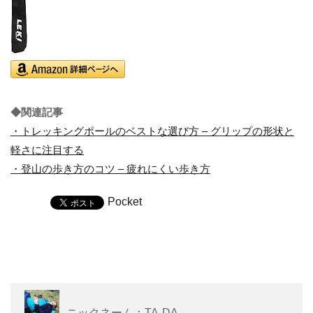
◆関連記事
・トレッキングポールのベストな選び方 – グリップの形状と
軽さに注目する
・登山の歩き方のコツ – 疲れにくい歩き方
Pocket
ニックネーム：TA-DA