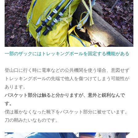
一部のザックにはトレッキングポールを固定する機能がある
登山口に行く時に電車などの公共機関を使う場合、意図せず
トレッキングポールの先端で他人を傷つけてしまう可能性が
あります。
バスケット部分は触ると分かりますが、意外と鋭利なんで
す。
僕は履かなくなった靴下をバスケット部分に被せています。
刀の鞘みたいなものです。