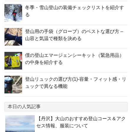
冬季・雪山登山の装備チェックリストを紹介す
る
登山用の手袋（グローブ）のベストな選び方 –
山容と気温で種類を決める
僕の登山エマージェンシーキット（緊急用品）
の中身を紹介する
登山リュックの選び方(1)-容量・フィット感・リ
ュックで異なる機能
本日の人気記事
【丹沢】大山のおすすめ登山コース＆アク
セス情報、服装について