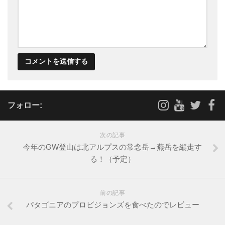
フォロー:
次の記事
今年のGW登山は北アルプスの常念岳→燕岳を縦走す
る！（予定）
前の記事
パタゴニアのプロビジョンズを食べたのでレビュー