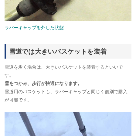
ラバーキャップを外した状態
雪道では大きいバスケットを装着
雪道を歩く場合は、大きいバスケットを装着するといいで
す。
雪をつかみ、歩行が快適になります。
雪道用のバスケットも、ラバーキャップと同じく個別で購入
が可能です。