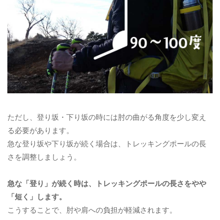
ただし、登り坂・下り坂の時には肘の曲がる角度を少し変え
る必要があります。
急な登り坂や下り坂が続く場合は、トレッキングポールの長
さを調整しましょう。
急な「登り」が続く時は、トレッキングポールの長さをやや
「短く」します。
こうすることで、肘や肩への負担が軽減されます。