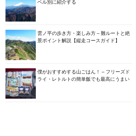
ベル別に紹介する
雲ノ平の歩き方・楽しみ方 – 難ルートと絶
景ポイント解説【縦走コースガイド】
僕がおすすめする山ごはん！ – フリーズド
ライ・レトルトの簡単飯でも最高にうまい