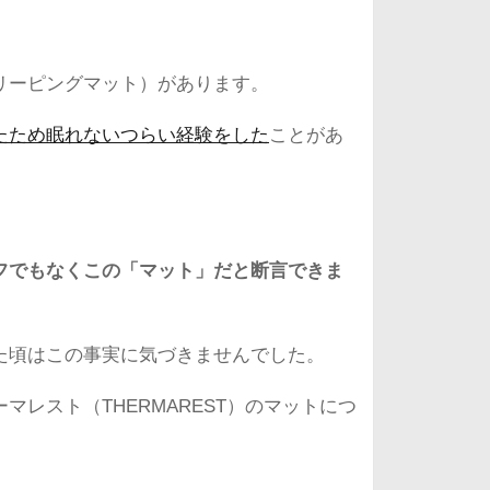
リーピングマット）があります。
たため眠れないつらい経験をした
ことがあ
フでもなくこの「マット」だと断言できま
た頃はこの事実に気づきませんでした。
レスト（THERMAREST）のマットにつ