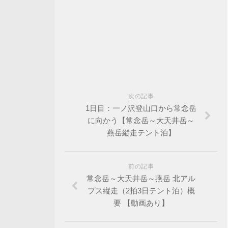
次の記事
1日目：一ノ沢登山口から常念岳
に向かう【常念岳～大天井岳～
燕岳縦走テント泊】
前の記事
常念岳～大天井岳～燕岳 北アル
プス縦走（2拍3日テント泊）概
要 【動画あり】