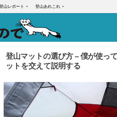
登山レポート
登山あれこれ
登山マットの選び方 – 僕が使っ
ットを交えて説明する