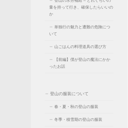
登山の水分補給 – どれぐらいの
量を持って行き、確保したらいいの
か
単独行の魅力と遭難の危険につ
いて
山ごはんの料理道具の選び方
【前編】僕が登山の魔法にかか
ったお話
登山の服装について
春・夏・秋の登山の服装
冬季・積雪期の登山の服装