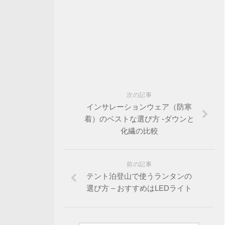
次の記事
インサレーションウェア（防寒
着）のベストな選び方 -ダウンと
化繊の比較
前の記事
テント泊登山で使うランタンの
選び方 – おすすめはLEDライト