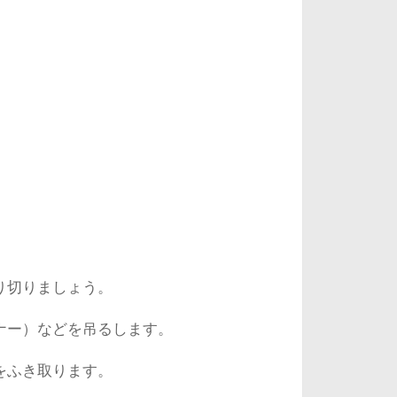
り切りましょう。
ナー）などを吊るします。
をふき取ります。