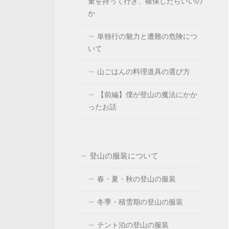
量を持って行き、確保したらいいの
か
単独行の魅力と遭難の危険につ
いて
山ごはんの料理道具の選び方
【前編】僕が登山の魔法にかか
ったお話
登山の服装について
春・夏・秋の登山の服装
冬季・積雪期の登山の服装
テント泊の登山の服装