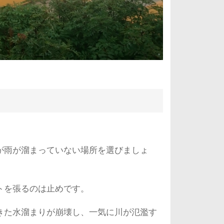
が雨が溜まっていない場所を選びましょ
トを張るのは止めです。
きた水溜まりが崩壊し、一気に川が氾濫す