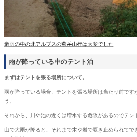
豪雨の中の北アルプスの燕岳山行は大変でした
雨が降っている中のテント泊
まずはテントを張る場所について。
雨が降っている場合、テントを張る場所は当たり前です
う。
それから、川や池の近くは増水する危険があるのでテン
山で大雨が降ると、それまで木や岩で堰き止められてで