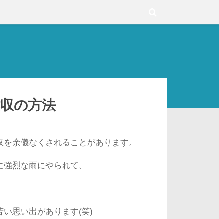
収の方法
収を余儀なくされることがあります。
に強烈な雨にやられて、
い思い出があります(笑)