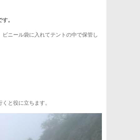
です。
、ビニール袋に入れてテントの中で保管し
。
行くと役に立ちます。