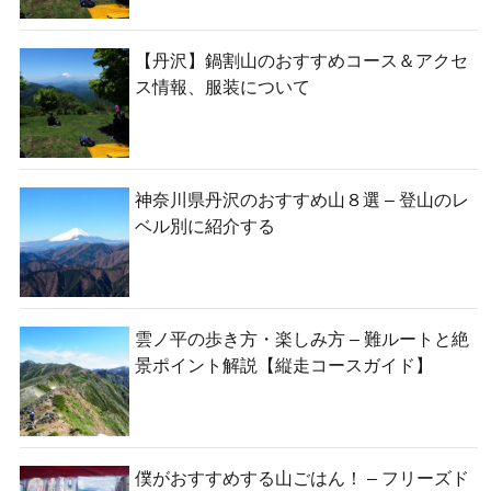
【丹沢】鍋割山のおすすめコース＆アクセ
ス情報、服装について
神奈川県丹沢のおすすめ山８選 – 登山のレ
ベル別に紹介する
雲ノ平の歩き方・楽しみ方 – 難ルートと絶
景ポイント解説【縦走コースガイド】
僕がおすすめする山ごはん！ – フリーズド