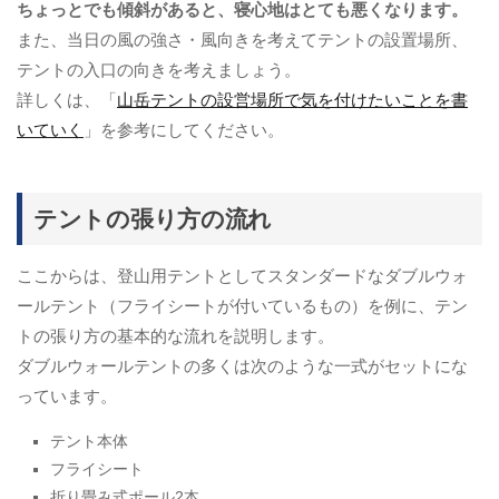
ちょっとでも傾斜があると、寝心地はとても悪くなります。
また、当日の風の強さ・風向きを考えてテントの設置場所、
テントの入口の向きを考えましょう。
詳しくは、「
山岳テントの設営場所で気を付けたいことを書
いていく
」を参考にしてください。
テントの張り方の流れ
ここからは、登山用テントとしてスタンダードなダブルウォ
ールテント（フライシートが付いているもの）を例に、テン
トの張り方の基本的な流れを説明します。
ダブルウォールテントの多くは次のような一式がセットにな
っています。
テント本体
フライシート
折り畳み式ポール2本