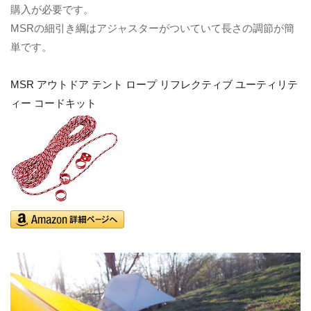
購入が必要です。
MSRの細引き綱はアジャスターがついていて長さの調節が簡
単です。
MSR アウトドア テント ロープ リフレクティブ ユーティリテ
ィー コードキット