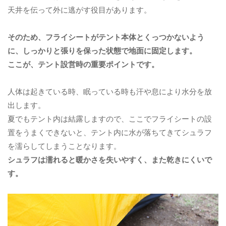
天井を伝って外に逃がす役目があります。
そのため、フライシートがテント本体とくっつかないよう
に、しっかりと張りを保った状態で地面に固定します。
ここが、テント設営時の重要ポイントです。
人体は起きている時、眠っている時も汗や息により水分を放
出します。
夏でもテント内は結露しますので、ここでフライシートの設
置をうまくできないと、テント内に水が落ちてきてシュラフ
を濡らしてしまうことなります。
シュラフは濡れると暖かさを失いやすく、また乾きにくいで
す。