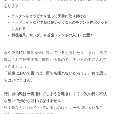
をします。
ランタンをカラビナを使って天井に取り付ける
ヘッドライトなど早朝に使いそうなものをテント内ポケット
に入れる
料理道具、サンダルを前室（テントの入口）に置く
雨や強風時に道具を外に置いていると濡れたり、また、風で
飛ばされて紛失する可能性があるので、テントの中に入れて
おきましょう。
「前室において置けば、雨でも濡れないだろう」、何て思っ
てはいけません。
特に登山靴は一度濡れてしまうと乾きにくく、次の日に不快
な思いで歩かなければなりません。
登山靴など汚れが付いているものはビニール袋に入れると、