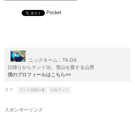
Pocket
ニックネーム：TA-DA
日帰りからテント泊、雪山を愛する山男
僕のプロフィールはこちら>>
タグ:
テント泊初心者
山岳テント
スポンサーリンク