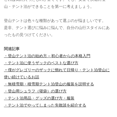
山・テント泊ができることを第一に考えましょう。
登山テントは色々な種類があって選ぶのが悩ましいです。
是非、テント選びに悩みに悩んで、自分の山行スタイルにあ
ったもの見つけてください。
関連記事
・登山テント泊の始め方 – 初心者からの本格入門
・テント泊に使うザックのベストな選び方
・
僕がグレゴリーのザックに惚れて日帰り・テント泊登山に
使い続けているお話
・無積雪期・積雪期テント泊登山の服装を説明する
・登山用シュラフ（寝袋）の選び方
・テント泊用品・グッズの選び方・服装
・テント泊でやってしまった失敗談を紹介する