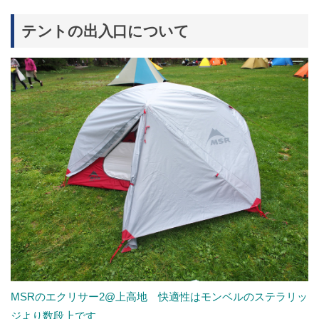
テントの出入口について
MSRのエクリサー2@上高地 快適性はモンベルのステラリッ
ジより数段上です