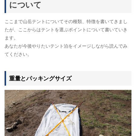
について
ここまで山岳テントについてその種類、特徴を書いてきまし
たが、ここからはテントを選ぶポイントについて書いていき
ます。
あなたが今後やりたいテント泊をイメージしながら読んでみ
てください。
重量とパッキングサイズ