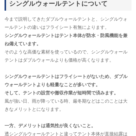
シングルウォールテントについて
今まで説明してきたダブルウォールテントと、シングルウォ
ールテントの違いはフライシート有無によります。
シングルウォールテントはテント本体が防水・防風機能を兼
ね備えています。
そのような高価な素材を使っているので、シングルウォール
テントはダブルウォールよりも価格が高くなります。
シングルウォールテントはフライシートがないため、ダブル
ウォールテントよりも軽量なことが多いです。
そして、テントの設営や撤収作業が短時間で済みます。
風が強い日、雨が降っている時、厳冬期などはこのことは大
きなメリットとになります。
一方、デメリットは通気性が良くないこと。
透シングルウォールテントと違ってテント本体が直接結露は