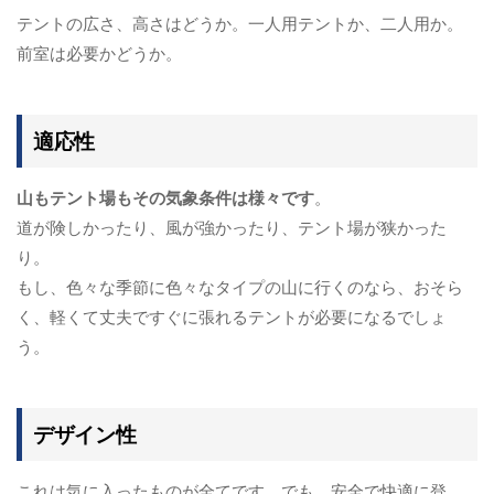
テントの広さ、高さはどうか。一人用テントか、二人用か。
前室は必要かどうか。
適応性
山もテント場もその気象条件は様々です
。
道が険しかったり、風が強かったり、テント場が狭かった
り。
もし、色々な季節に色々なタイプの山に行くのなら、おそら
く、軽くて丈夫ですぐに張れるテントが必要になるでしょ
う。
デザイン性
これは気に入ったものが全てです。でも、安全で快適に登