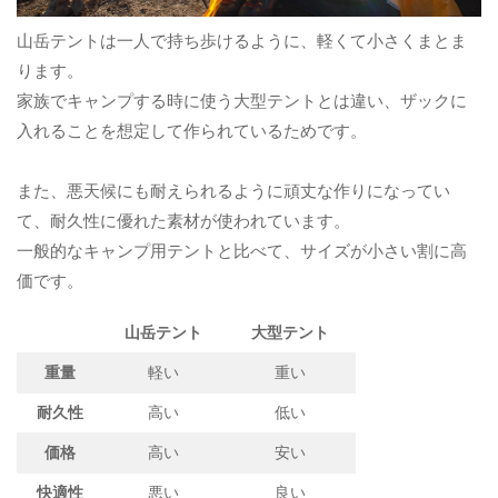
山岳テントは一人で持ち歩けるように、軽くて小さくまとま
ります。
家族でキャンプする時に使う大型テントとは違い、ザックに
入れることを想定して作られているためです。
また、悪天候にも耐えられるように頑丈な作りになってい
て、耐久性に優れた素材が使われています。
一般的なキャンプ用テントと比べて、サイズが小さい割に高
価です。
山岳テント
大型テント
重量
軽い
重い
耐久性
高い
低い
価格
高い
安い
快適性
悪い
良い