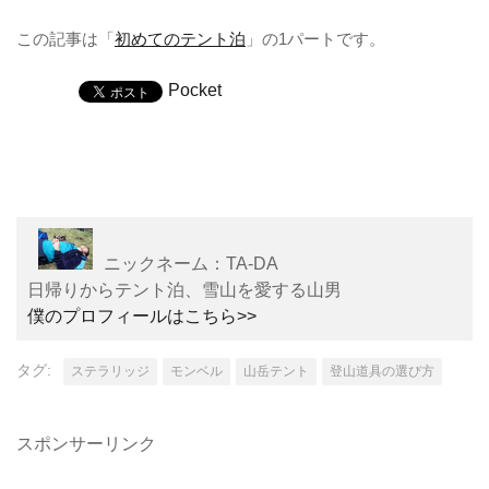
この記事は「
初めてのテント泊
」の1パートです。
Pocket
ニックネーム：TA-DA
日帰りからテント泊、雪山を愛する山男
僕のプロフィールはこちら>>
タグ:
ステラリッジ
モンベル
山岳テント
登山道具の選び方
スポンサーリンク