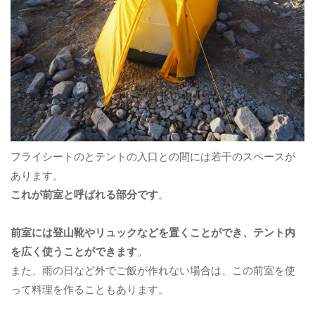
フライシートのとテントの入口との間には若干のスペースが
あります。
これが前室と呼ばれる部分です
。
前室には登山靴やリュックなどを置くことができ、テント内
を広く使うことができます
。
また、雨の日など外でご飯が作れない場合は、この前室を使
って料理を作ることもあります。