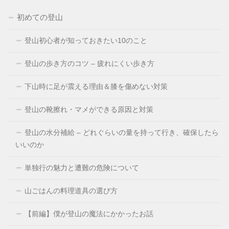
初めての登山
登山初心者が知っておきたい10のこと
登山の歩き方のコツ – 疲れにくい歩き方
下山時に足が震える理由＆膝を傷めない対策
登山の靴擦れ・マメができる原因と対策
登山の水分補給 – どれぐらいの量を持って行き、確保したら
いいのか
単独行の魅力と遭難の危険について
山ごはんの料理道具の選び方
【前編】僕が登山の魔法にかかったお話