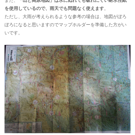
また、
「山と高原地図」は水にぬれても破れにくい耐水性紙
を使用しているので、雨天でも問題なく使えます
。
ただし、大雨が考えられるような参考の場合は、地図がぼろ
ぼろになると思いますのでマップホルダーを準備した方がい
いです。