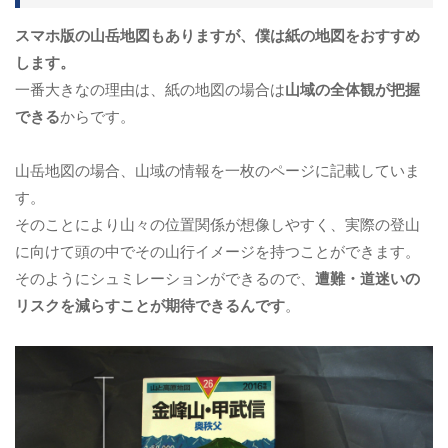
スマホ版の山岳地図もありますが、僕は紙の地図をおすすめ
します。
一番大きなの理由は、紙の地図の場合は
山域の全体観が把握
できる
からです。
山岳地図の場合、山域の情報を一枚のページに記載していま
す。
そのことにより山々の位置関係が想像しやすく、実際の登山
に向けて頭の中でその山行イメージを持つことができます。
そのようにシュミレーションができるので、
遭難・道迷いの
リスクを減らすことが期待できるんです
。