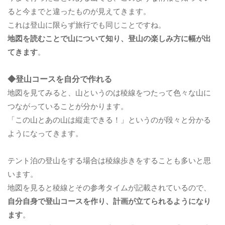
ると今までと違ったものが見えてきます。
これは登山に限らず旅行でも同じことですね。
地図を読むことで山について知り、登山の楽しみ方に幅が出
てきます
。
◆登山コースを自分で作れる
地図を見てみると、山というのは稜線をつたって色々な山に
つながっていることが分かります。
「この山とあの山は縦走できる！」というのが段々と分かる
ようになってきます。
テント泊の登山をする場合は稜線歩きをすることも多いと思
います。
地図を見ると稜線とその参考タイムが記載されているので、
自分自身で登山コースを作り、計画が立てられるようになり
ます
。