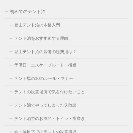
初めてのテント泊
登山テント泊の本格入門
テント泊をおすすめする理由
登山テント泊の装備の総費用は？
予備日・エスケープルート・撤退
テント場の10のルール・マナー
テントの設置場所で気を付けたいこと
テント泊でやってしまった失敗談
テント泊でのお風呂・トイレ・歯磨き
雨・強風下でのテントの設置撤収