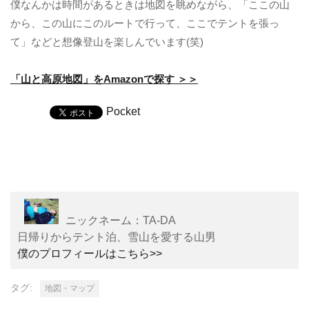
僕なんかは時間があるときは地図を眺めながら、「ここの山
から、この山にこのルートで行って、ここでテントを張っ
て」などと想像登山を楽しんでいます(笑)
「山と高原地図」をAmazonで探す ＞＞
Pocket
ニックネーム：TA-DA
日帰りからテント泊、雪山を愛する山男
僕のプロフィールはこちら>>
タグ:
地図・マップ