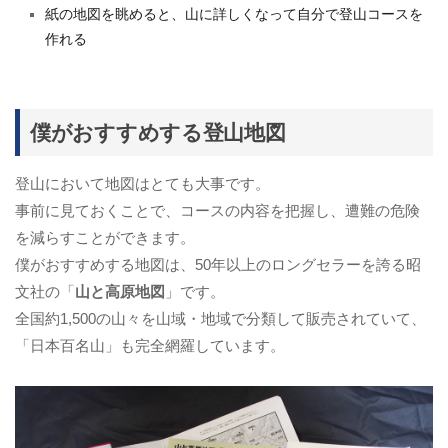
紙の地図を眺めると、山に詳しくなって自分で登山コースを
作れる
僕がおすすめする登山地図
登山において地図はとても大事です。
事前に見ておくことで、コースの内容を把握し、遭難の危険
を減らすことができます。
僕がおすすめする地図は、50年以上のロングセラーを誇る昭
文社の「
山と高原地図
」です。
全国約1,500の山々を山域・地域で分類して販売されていて、
「日本百名山」も完全網羅しています。