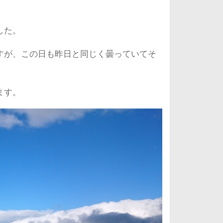
した。
すが、この日も昨日と同じく曇っていてそ
ます。