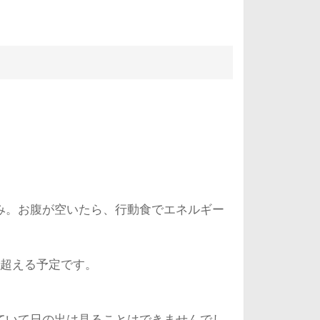
み。お腹が空いたら、行動食でエネルギー
を超える予定です。
ていて日の出は見ることはできませんでし