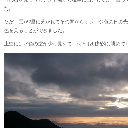
た。
ただ、雲が2層に分かれてその間からオレンジ色の日の
色を見ることができました。
上空には水色の空が少し見えて、何とも幻想的な眺めで