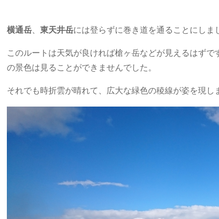
横通岳
、
東天井岳
には登らずに巻き道を通ることにしま
このルートは天気が良ければ槍ヶ岳などが見えるはずで
の景色は見ることができませんでした。
それでも時折雲が晴れて、広大な緑色の稜線が姿を現し