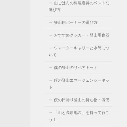
山ごはんの料理道具のベストな
選び方
登山用バーナーの選び方
おすすめクッカー・登山用食器
ウォーターキャリーと水筒につ
いて
僕の登山のリペアキット
僕の登山エマージェンシーキッ
ト
僕の日帰り登山の持ち物・装備
「山と高原地図」を持って行こ
う！