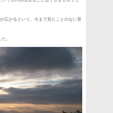
光が広がるという、今まで見たことのない景
した。