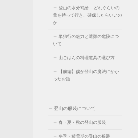
登山の水分補給 – どれぐらいの
量を持って行き、確保したらいいの
か
単独行の魅力と遭難の危険につ
いて
山ごはんの料理道具の選び方
【前編】僕が登山の魔法にかか
ったお話
登山の服装について
春・夏・秋の登山の服装
冬季・積雪期の登山の服装