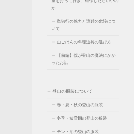
量を持って行き、確保したらいいの
か
単独行の魅力と遭難の危険につ
いて
山ごはんの料理道具の選び方
【前編】僕が登山の魔法にかか
ったお話
登山の服装について
春・夏・秋の登山の服装
冬季・積雪期の登山の服装
テント泊の登山の服装