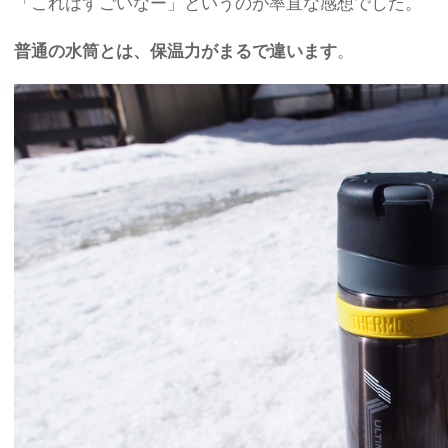
「これはすごいなー」というのが率直な感想でした。
普通の水筒とは、保温力がまるで違います
。