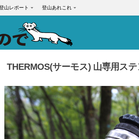
登山レポート
登山あれこれ
THERMOS(サーモス) 山専用