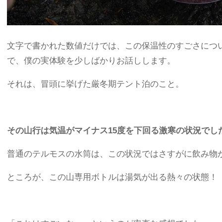
文字で書かれた数値だけでは、この保温性のすごさにつ
で、僕の実体験を少しばかりお話しします。
それは、冒頭に挙げた厳冬期テント泊のこと。
その山行は気温がマイナス15度を下回る激寒の状況でし
普通のテルモスの水筒は、この状況ではさすがに飲み物
ところが、この山専用ボトルは湯気が出る熱々の状態！