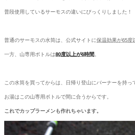
普段使用しているサーモスの違いにびっくりしました！
普通のサーモスの水筒は、公式サイトに
保温効果が65度
一方、山専用ボトルは
80度以上が6時間
。
この水筒を買ってからは、日帰り登山にバーナーを持っ
お湯はこの山専用ボトルで間に合うからです。
これでカップラーメンも作れちゃいます。