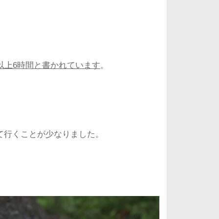
以上6時間と書かれています
。
て行くことが少なりました。