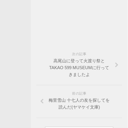
次の記事
高尾山に登って火渡り祭と
TAKAO 599 MUSEUMに行って
きましたよ
前の記事
梅里雪山 十七人の友を探してを
読んだ(ヤマケイ文庫)