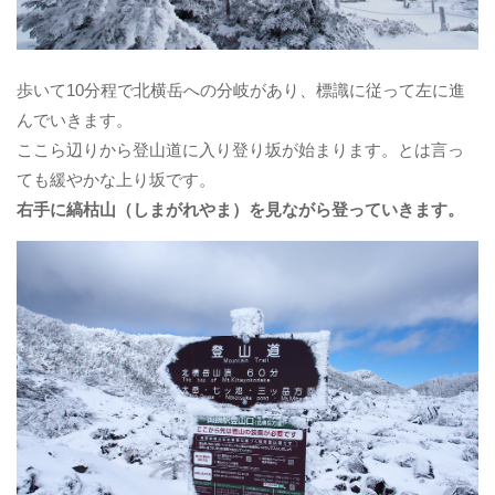
歩いて10分程で北横岳への分岐があり、標識に従って左に進
んでいきます。
ここら辺りから登山道に入り登り坂が始まります。とは言っ
ても緩やかな上り坂です。
右手に縞枯山（しまがれやま）を見ながら登っていきます。