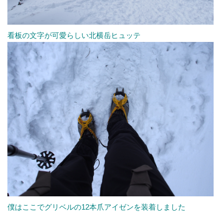
看板の文字が可愛らしい北横岳ヒュッテ
僕はここでグリベルの12本爪アイゼンを装着しました