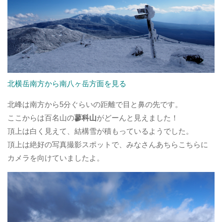
北横岳南方から南八ヶ岳方面を見る
北峰は南方から5分ぐらいの距離で目と鼻の先です。
ここからは百名山の
蓼科山
がどーんと見えました！
頂上は白く見えて、結構雪が積もっているようでした。
頂上は絶好の写真撮影スポットで、みなさんあちらこちらに
カメラを向けていましたよ。