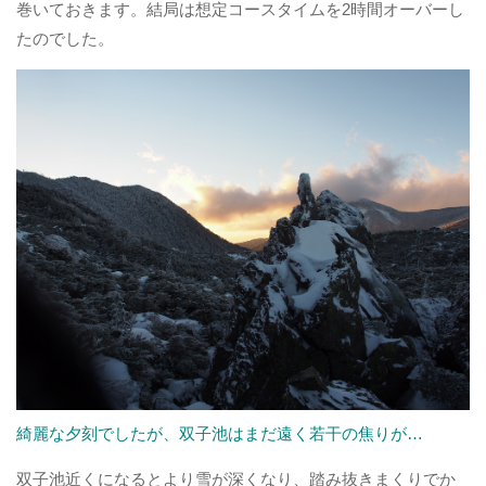
巻いておきます。結局は想定コースタイムを2時間オーバーし
たのでした。
綺麗な夕刻でしたが、双子池はまだ遠く若干の焦りが…
双子池近くになるとより雪が深くなり、踏み抜きまくりでか