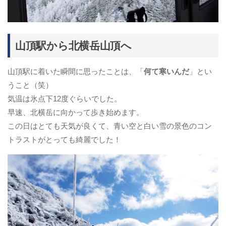
山頂駅から北横岳山頂へ
山頂駅に着いた瞬間に思ったことは、「
何て寒いんだ
」とい
うこと（笑）
気温は氷点下12度ぐらいでした。
早速、北横岳に向かって歩き始めます。
この日はとても天気が良くて、青い空と白い雪の景色のコン
トラストがとっても綺麗でした！