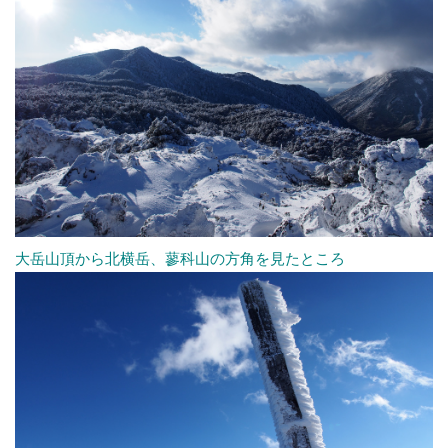
大岳山頂から北横岳、蓼科山の方角を見たところ