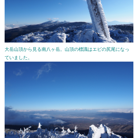
大岳山頂から見る南八ヶ岳。山頂の標識はエビの尻尾になっ
ていました。