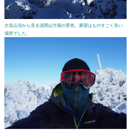
大岳山頂から見る浅間山方面の景色。展望はものすごく良い
場所でした。