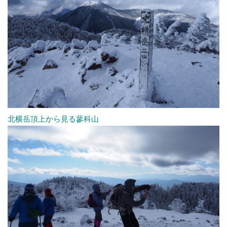
北横岳頂上から見る蓼科山