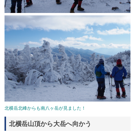
北横岳北峰からも南八ヶ岳が見ました！
北横岳山頂から大岳へ向かう