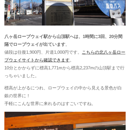
八ヶ岳ロープウェイ駅から山頂駅へは、1時間に3回、20分間
隔でロープウェイが出ています
。
値段は往復1,900円、片道1,000円です。
こちらの北八ヶ岳ロー
プウェイサイトから確認できます
。
10分とかからずに標高1,771mから標高2,237mの山頂駅まで行
っちゃいました。
標高が上がるにつれ、ロープウェイの中から見える景色が白
銀の世界に！
手軽にこんな世界に来れるのはすごいですね。