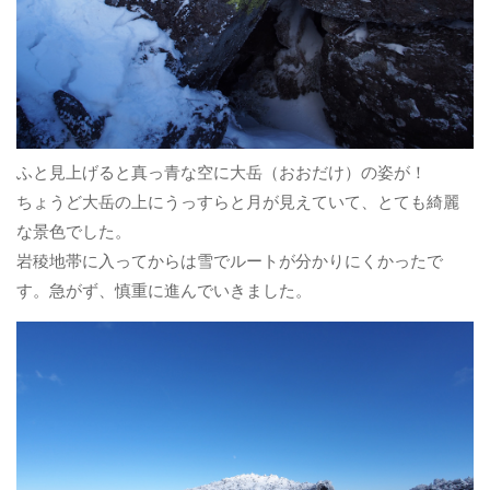
ふと見上げると真っ青な空に大岳（おおだけ）の姿が！
ちょうど大岳の上にうっすらと月が見えていて、とても綺麗
な景色でした。
岩稜地帯に入ってからは雪でルートが分かりにくかったで
す。急がず、慎重に進んでいきました。