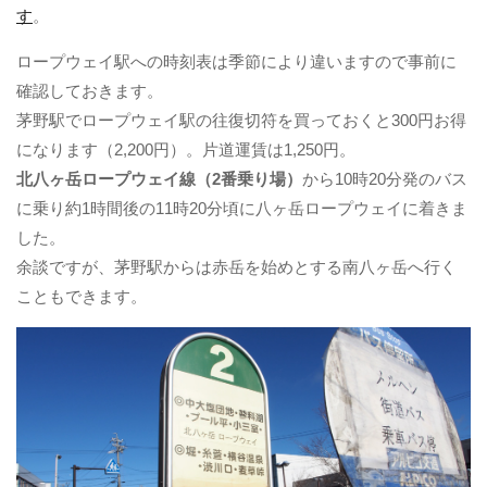
す
。
ロープウェイ駅への時刻表は季節により違いますので事前に
確認しておきます。
茅野駅でロープウェイ駅の往復切符を買っておくと300円お得
になります（2,200円）。片道運賃は1,250円。
北八ヶ岳ロープウェイ線（2番乗り場）
から10時20分発のバス
に乗り約1時間後の11時20分頃に八ヶ岳ロープウェイに着きま
した。
余談ですが、茅野駅からは赤岳を始めとする南八ヶ岳へ行く
こともできます。