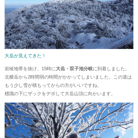
大岳が見えてきた！
岩稜地帯を抜け、15時に
大岳・双子池分岐
に到着しました。
北横岳から2時間弱の時間がかかってしまいました。この道は
もう少し雪が積もってからの方がいいですね。
標識の下にザックをデポして大岳山頂に向かいます。