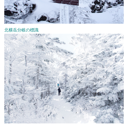
北横岳分岐の標識