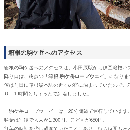
箱根の駒ケ岳へのアクセス
箱根の駒ケ岳へのアクセスは、小田原駅から伊豆箱根バスで
降り口は、終点の
「箱根 駒ケ岳ロープウェイ」
になりま
僕は前日に箱根湯本駅の近くの宿に泊まっていたので、
り、1 時間とちょっとで到着しました。
「駒ケ岳ロープウェイ」は、20分間隔で運行しています
料金は往復で大人が1,300円。こどもが650円。
紅葉の時期を少し過ぎていたこともあり、待ち時間もほ