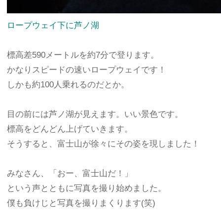
ロープウェイ下に芦ノ湖
標高差590メートルを約7分で登ります。
かなりスピードの速いロープウェイです！
しかも約100人乗れるのだとか。
目の前には芦ノ湖が見えます。いい景色です。
標高をどんどん上げていきます。
そうすると、富士山が徐々にその姿を現しました！
みなさん、「おー、富士山だ！」
という声とともに写真を撮り始めました。
僕も負けじと写真を撮りまくります(笑)