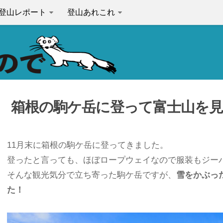
登山レポート
登山あれこれ
箱根の駒ケ岳に登って富士山を
11月末に箱根の駒ケ岳に登ってきました。
登ったと言っても、ほぼロープウェイなので服装もジー
そんな観光気分で立ち寄った駒ケ岳ですが、
雪をかぶっ
た！