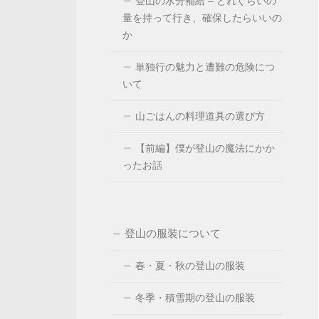
登山の水分補給 – どれぐらいの
量を持って行き、確保したらいいの
か
単独行の魅力と遭難の危険につ
いて
山ごはんの料理道具の選び方
【前編】僕が登山の魔法にかか
ったお話
登山の服装について
春・夏・秋の登山の服装
冬季・積雪期の登山の服装