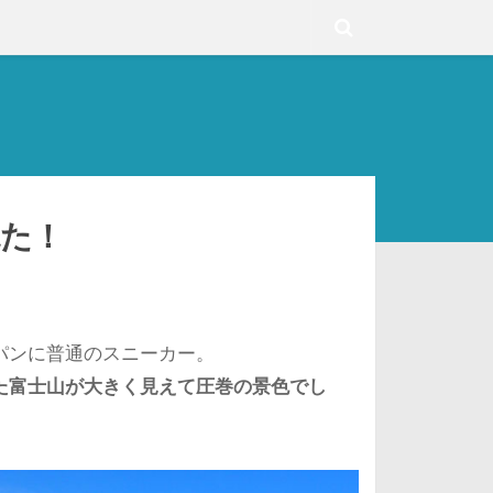
見た！
パンに普通のスニーカー。
た富士山が大きく見えて圧巻の景色でし