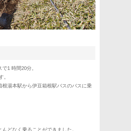
1 時間20分。
す。
箱根湯本駅から伊豆箱根駅バスのバスに乗
。
とんどなく乗ることができました。