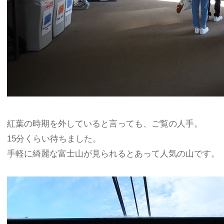
紅葉の時期を外していると言っても、ご覧の人手。
15分くらい待ちました。
手軽に綺麗な富士山が見られるとあって人気の山です。