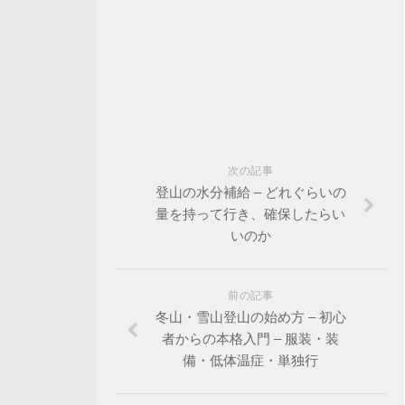
次の記事
登山の水分補給 – どれぐらいの
量を持って行き、確保したらい
いのか
前の記事
冬山・雪山登山の始め方 – 初心
者からの本格入門 – 服装・装
備・低体温症・単独行