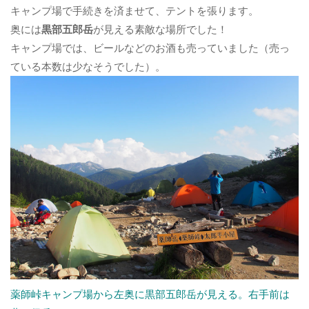
キャンプ場で手続きを済ませて、テントを張ります。
奥には
黒部五郎岳
が見える素敵な場所でした！
キャンプ場では、ビールなどのお酒も売っていました（売っ
ている本数は少なそうでした）。
薬師峠キャンプ場から左奥に黒部五郎岳が見える。右手前は