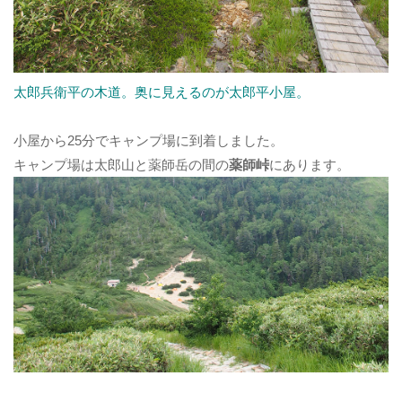
太郎兵衛平の木道。奥に見えるのが太郎平小屋。
小屋から25分でキャンプ場に到着しました。
キャンプ場は太郎山と薬師岳の間の
薬師峠
にあります。