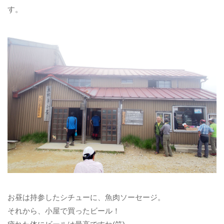
す。
お昼は持参したシチューに、魚肉ソーセージ。
それから、小屋で買ったビール！