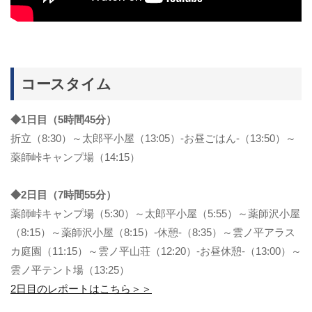
コースタイム
◆1日目（5時間45分）
折立（8:30）～太郎平小屋（13:05）-お昼ごはん-（13:50）～
薬師峠キャンプ場（14:15）
◆2日目（7時間55分）
薬師峠キャンプ場（5:30）～太郎平小屋（5:55）～薬師沢小屋
（8:15）～薬師沢小屋（8:15）-休憩-（8:35）～雲ノ平アラス
カ庭園（11:15）～雲ノ平山荘（12:20）-お昼休憩-（13:00）～
雲ノ平テント場（13:25）
2日目のレポートはこちら＞＞