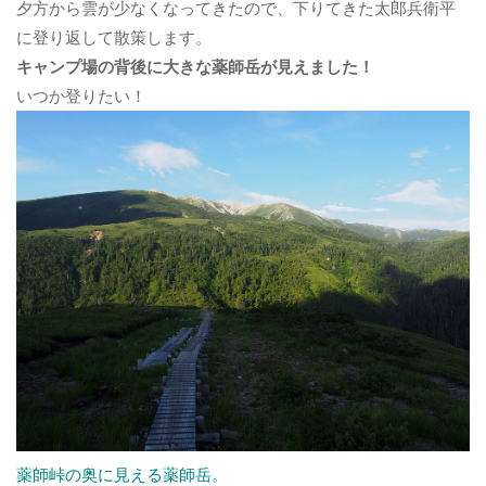
夕方から雲が少なくなってきたので、下りてきた太郎兵衛平
に登り返して散策します。
キャンプ場の背後に大きな薬師岳が見えました！
いつか登りたい！
薬師峠の奥に見える薬師岳。