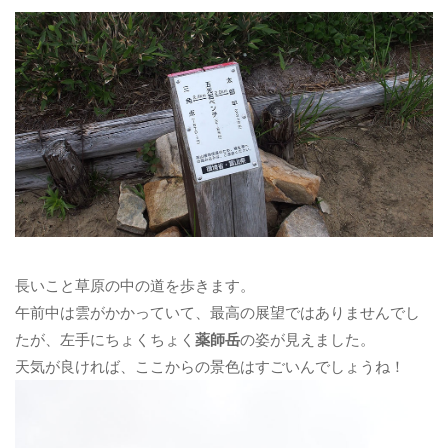
長いこと草原の中の道を歩きます。
午前中は雲がかかっていて、最高の展望ではありませんでし
たが、左手にちょくちょく
薬師岳
の姿が見えました。
天気が良ければ、ここからの景色はすごいんでしょうね！