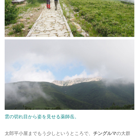
雲の切れ目から姿を見せる薬師岳。
太郎平小屋までもう少しというところで、
チングルマ
の大群