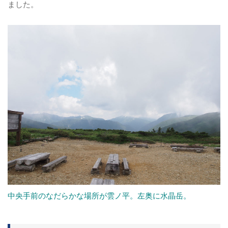
ました。
中央手前のなだらかな場所が雲ノ平。左奥に水晶岳。