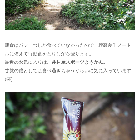
朝食はパン一つしか食べていなかったので、標高差千メート
ルに備えて行動食をとりながら登ります。
最近のお気に入りは、
井村屋スポーツようかん。
甘党の僕としては食べ過ぎちゃうぐらいに気に入っています
(笑)