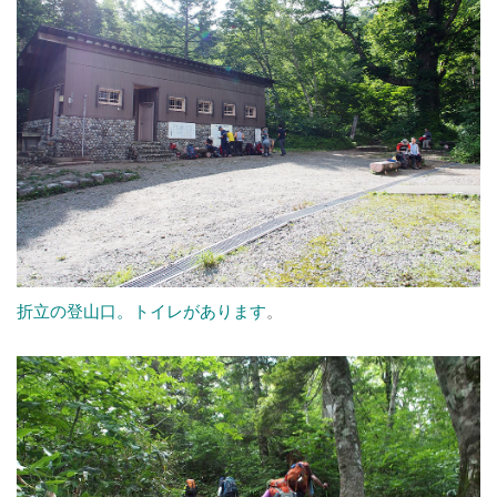
折立の登山口。トイレがあります
。