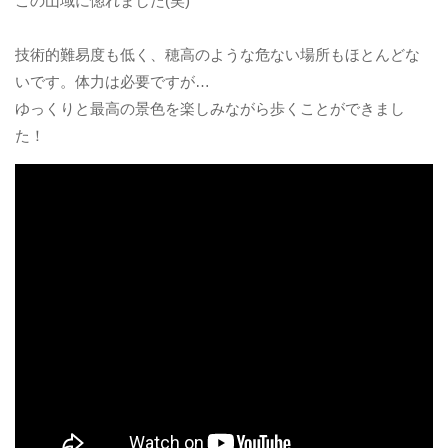
この山域に惚れました(笑)
技術的難易度も低く、穂高のような危ない場所もほとんどな
いです。体力は必要ですが…
ゆっくりと最高の景色を楽しみながら歩くことができまし
た！