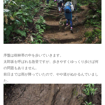
序盤は樹林帯の中を歩いていきます。
太郎坂を呼ばれる急登ですが、歩きやすくゆっくり歩けば何
の問題もありません。
前日までは雨が降っていたので、やや道がぬかるんでいまし
た。