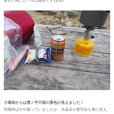
疲れた体にビールは最高ですね(笑)
小屋前からは雲ノ平方面の景色が見えました！
到着時はやや曇っていましたが、水晶岳や鷲羽岳も奥に見え