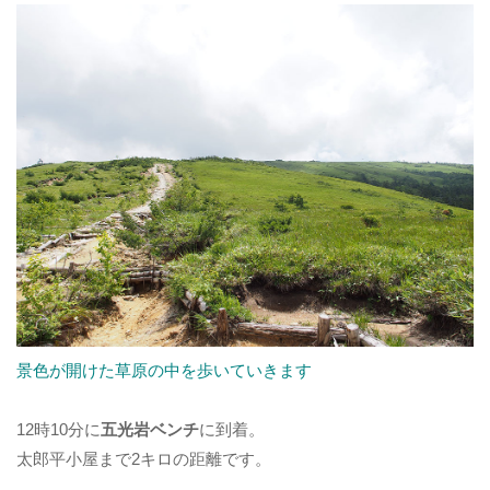
景色が開けた草原の中を歩いていきます
12時10分に
五光岩ベンチ
に到着。
太郎平小屋まで2キロの距離です。