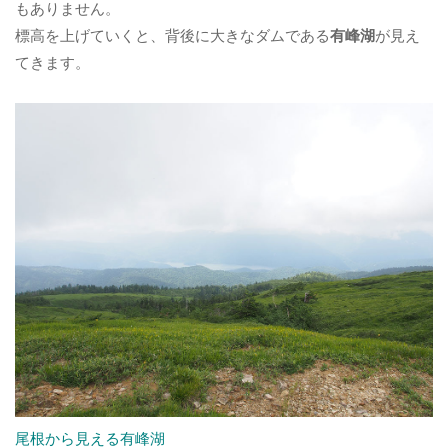
もありません。
標高を上げていくと、背後に大きなダムである
有峰湖
が見え
てきます。
尾根から見える有峰湖