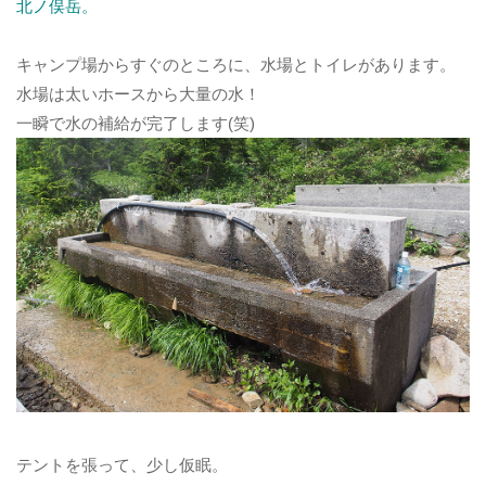
北ノ俣岳。
キャンプ場からすぐのところに、水場とトイレがあります。
水場は太いホースから大量の水！
一瞬で水の補給が完了します(笑)
テントを張って、少し仮眠。