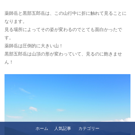
薬師岳と黒部五郎岳は、この山行中に折に触れて見ることに
なります。
見る場所によってその姿が変わるのでとても面白かったで
す。
薬師岳は圧倒的に大きい山！
黒部五郎岳は山頂の形が変わっていて、見るのに飽きませ
ん！
ホーム
人気記事
カテゴリー