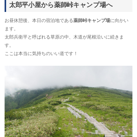
太郎平小屋から薬師峠キャンプ場へ
お昼休憩後、本日の宿泊地である
薬師峠キャンプ場
に向かい
ます。
太郎兵衛平と呼ばれる草原の中、木道が尾根沿いに続きま
す。
ここは本当に気持ちのいい道です！