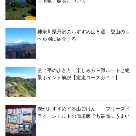
ス情報、服装について
神奈川県丹沢のおすすめ山８選 – 登山のレ
ベル別に紹介する
雲ノ平の歩き方・楽しみ方 – 難ルートと絶
景ポイント解説【縦走コースガイド】
僕がおすすめする山ごはん！ – フリーズド
ライ・レトルトの簡単飯でも最高にうまい