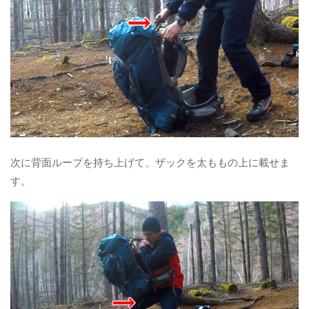
次に背面ループを持ち上げて、ザックを太ももの上に載せま
す。