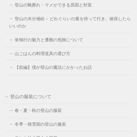
登山の靴擦れ・マメができる原因と対策
登山の水分補給 – どれぐらいの量を持って行き、確保したら
いいのか
単独行の魅力と遭難の危険について
山ごはんの料理道具の選び方
【前編】僕が登山の魔法にかかったお話
登山の服装について
春・夏・秋の登山の服装
冬季・積雪期の登山の服装