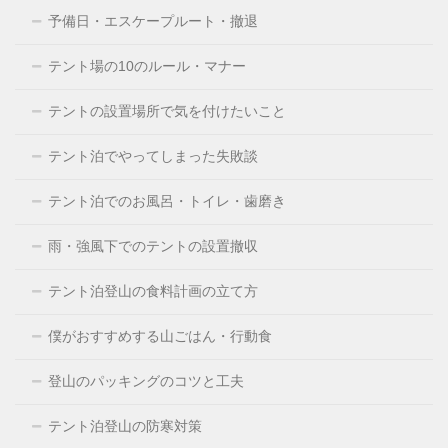
予備日・エスケープルート・撤退
テント場の10のルール・マナー
テントの設置場所で気を付けたいこと
テント泊でやってしまった失敗談
テント泊でのお風呂・トイレ・歯磨き
雨・強風下でのテントの設置撤収
テント泊登山の食料計画の立て方
僕がおすすめする山ごはん・行動食
登山のパッキングのコツと工夫
テント泊登山の防寒対策