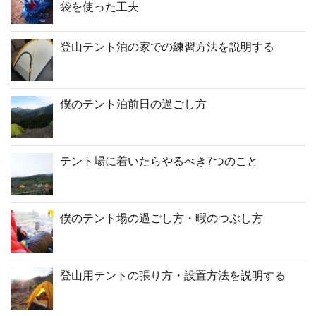
袋を使った工夫
登山テント泊の家での練習方法を説明する
僕のテント泊前日の過ごし方
テント場に着いたらやるべき7つのこと
僕のテント場の過ごし方・暇のつぶし方
登山用テントの張り方・設置方法を説明する