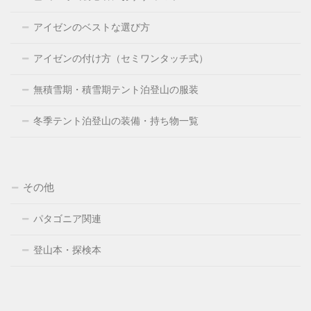
アイゼンのベストな選び方
アイゼンの付け方（セミワンタッチ式）
無積雪期・積雪期テント泊登山の服装
冬季テント泊登山の装備・持ち物一覧
その他
パタゴニア関連
登山本・探検本