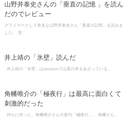
山野井泰史さんの「垂直の記憶 」を読ん
だのでレビュー
クライマーとして有名な山野井泰史さん「垂直の記憶」を読みま
した。 登...
井上靖の「氷壁」読んだ
井上靖の「氷壁」はamazonで山系の本をあさっている...
角幡唯介の「極夜行」は最高に面白くて
刺激的だった
待ちに待った、角幡唯介さんの新刊「極夜行」。 角幡さん...