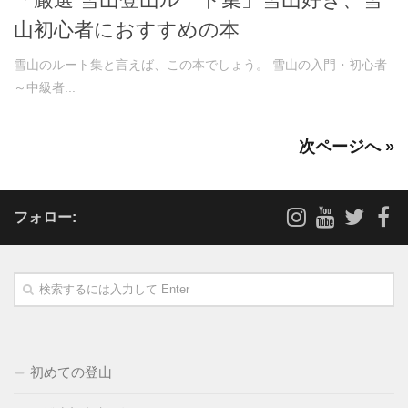
山初心者におすすめの本
雪山のルート集と言えば、この本でしょう。 雪山の入門・初心者
～中級者...
次ページへ »
フォロー:
初めての登山