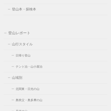
登山本・探検本
登山レポート
山行スタイル
日帰り登山
テント泊・山小屋泊
山域別
北関東・日光の山
奥秩父・奥多摩の山