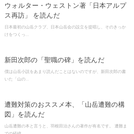
ウォルター・ウェストン著「日本アルプ
ス再訪」 を読んだ
日本最初の山岳クラブ、日本山岳会の設立を提唱し、そのきっか
けをつくっ...
新田次郎の「聖職の碑」を読んだ
僕は山岳小説をあまり読んだことはないのですが、新田次郎の書
いた「山の...
遭難対策のおススメ本、「山岳遭難の構
図」を読んだ
山岳遭難の本と言うと、羽根田治さんの著作が有名です。 遭難ま
での経緯...