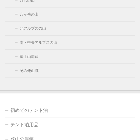
丹沢の山
八ヶ岳の山
北アルプスの山
南・中央アルプスの山
富士山周辺
その他山域
初めてのテント泊
テント泊用品
登山の服装