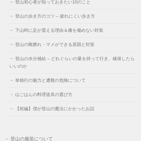
登山初心者が知っておきたい10のこと
登山の歩き方のコツ – 疲れにくい歩き方
下山時に足が震える理由＆膝を傷めない対策
登山の靴擦れ・マメができる原因と対策
登山の水分補給 – どれぐらいの量を持って行き、確保したら
いいのか
単独行の魅力と遭難の危険について
山ごはんの料理道具の選び方
【前編】僕が登山の魔法にかかったお話
登山の服装について