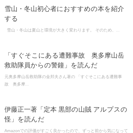
雪山・冬山初心者におすすめの本を紹介
する
雪山・冬山は夏山と環境が大きく変わります。 そのため、...
「すぐそこにある遭難事故 奥多摩山岳
救助隊員からの警鐘」を読んだ
元奥多摩山岳救助隊の金邦夫さん著の 「すぐそこにある遭難事
故 奥多摩...
伊藤正一著「定本 黒部の山賊 アルプスの
怪」を読んだ
Amazonでの評価がすごく良かったので、ずっと前から気になって