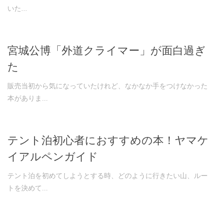
いた...
宮城公博「外道クライマー」が面白過ぎ
た
販売当初から気になっていたけれど、なかなか手をつけなかった
本がありま...
テント泊初心者におすすめの本！ヤマケ
イアルペンガイド
テント泊を初めてしようとする時、どのように行きたい山、ルー
トを決めて...