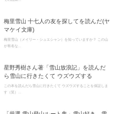
梅里雪山 十七人の友を探してを読んだ(ヤ
マケイ文庫)
梅里雪山（メイリー・シュエシャン）を知っていますか？ この山
が有名な...
星野秀樹さん著「雪山放浪記」を読んだ
ら雪山に行きたくて ウズウズする
この本を読んだら雪山に行きたくて ウズウズすることを保証しま
す（笑）...
「厳選 雪山登山ルート集」雪山好き、雪