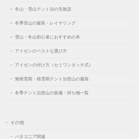
冬山・雪山テント泊の失敗談
冬季登山の服装・レイヤリング
雪山・冬山初心者におすすめの本
アイゼンのベストな選び方
アイゼンの付け方（セミワンタッチ式）
無積雪期・積雪期テント泊登山の服装
冬季テント泊登山の装備・持ち物一覧
その他
パタゴニア関連