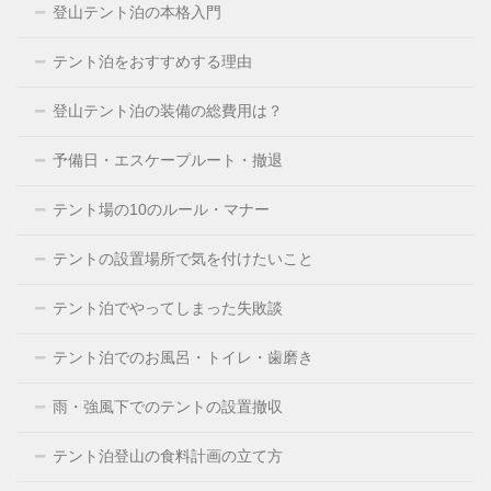
登山テント泊の本格入門
テント泊をおすすめする理由
登山テント泊の装備の総費用は？
予備日・エスケープルート・撤退
テント場の10のルール・マナー
テントの設置場所で気を付けたいこと
テント泊でやってしまった失敗談
テント泊でのお風呂・トイレ・歯磨き
雨・強風下でのテントの設置撤収
テント泊登山の食料計画の立て方