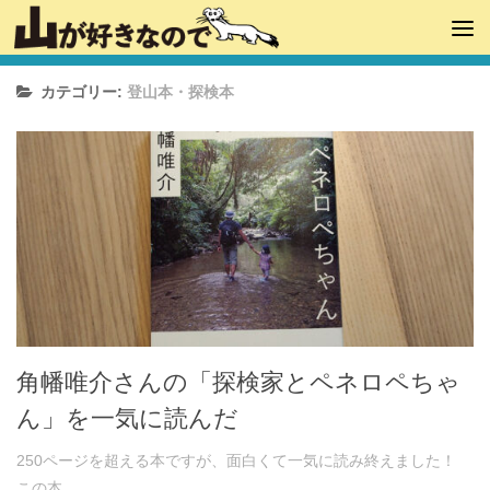
カテゴリー:
登山本・探検本
角幡唯介さんの「探検家とペネロペちゃ
ん」を一気に読んだ
250ページを超える本ですが、面白くて一気に読み終えました！
この本...