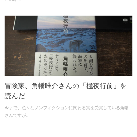
冒険家、角幡唯介さんの「極夜行前」を
読んだ
今まで、色々なノンフィクションに関わる賞を受賞している角幡
さんですが...