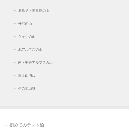
奥秩父・奥多摩の山
丹沢の山
八ヶ岳の山
北アルプスの山
南・中央アルプスの山
富士山周辺
その他山域
初めてのテント泊