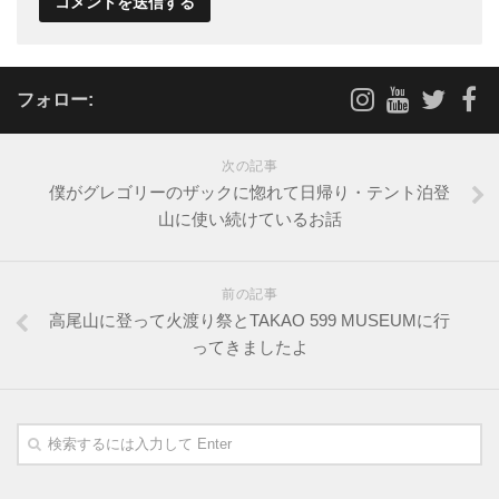
フォロー:
次の記事
僕がグレゴリーのザックに惚れて日帰り・テント泊登
山に使い続けているお話
前の記事
高尾山に登って火渡り祭とTAKAO 599 MUSEUMに行
ってきましたよ