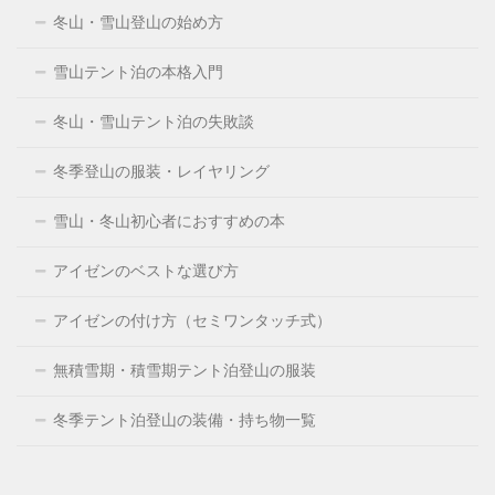
冬山・雪山登山の始め方
雪山テント泊の本格入門
冬山・雪山テント泊の失敗談
冬季登山の服装・レイヤリング
雪山・冬山初心者におすすめの本
アイゼンのベストな選び方
アイゼンの付け方（セミワンタッチ式）
無積雪期・積雪期テント泊登山の服装
冬季テント泊登山の装備・持ち物一覧