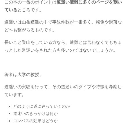
この本の一番のポイントは
道迷い遭難に多くのページを割い
ている
ところです。
道迷いは山岳遭難の中で事故件数が一番多く、転倒や滑落な
どへも繋がらるものです。
長いこと登山をしている方なら、遭難とは言わなくてもちょ
っとした道迷いをされた方も多いのではないでしょうか。
著者は大学の教授。
道迷いの実験を行って、その道迷いのタイプや特徴を考察し
ています。
どのように道に迷っていくのか
道迷いのきっかけは何か
コンパスの効果はどうか