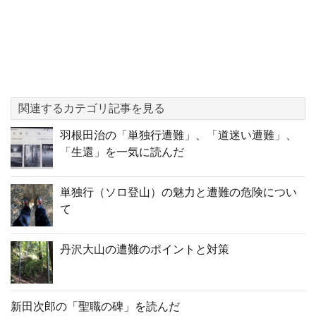
関連するカテゴリ記事を見る
羽根田治の「単独行遭難」、「道迷い遭難」、
「生還」を一気に読んだ
単独行（ソロ登山）の魅力と遭難の危険につい
て
丹沢大山の遭難のポイントと対策
新田次郎の「聖職の碑」を読んだ