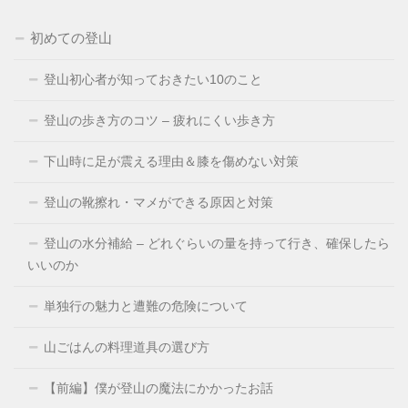
初めての登山
登山初心者が知っておきたい10のこと
登山の歩き方のコツ – 疲れにくい歩き方
下山時に足が震える理由＆膝を傷めない対策
登山の靴擦れ・マメができる原因と対策
登山の水分補給 – どれぐらいの量を持って行き、確保したら
いいのか
単独行の魅力と遭難の危険について
山ごはんの料理道具の選び方
【前編】僕が登山の魔法にかかったお話