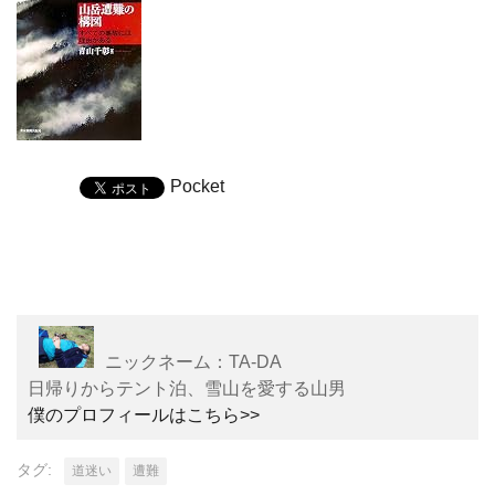
Pocket
ニックネーム：TA-DA
日帰りからテント泊、雪山を愛する山男
僕のプロフィールはこちら>>
タグ:
道迷い
遭難