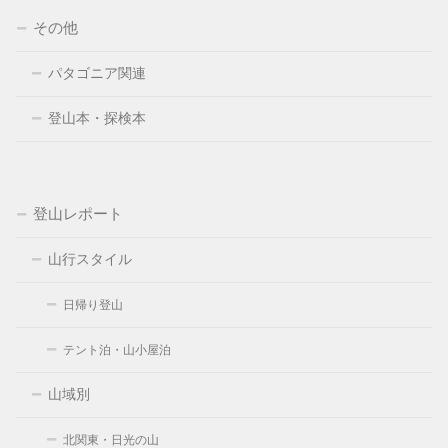
その他
パタゴニア関連
登山本・探検本
登山レポート
山行スタイル
日帰り登山
テント泊・山小屋泊
山域別
北関東・日光の山