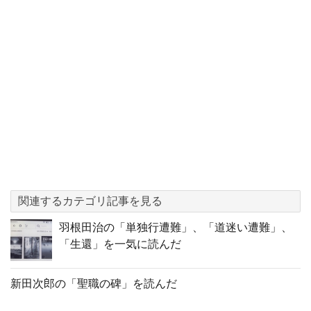
関連するカテゴリ記事を見る
羽根田治の「単独行遭難」、「道迷い遭難」、
「生還」を一気に読んだ
新田次郎の「聖職の碑」を読んだ