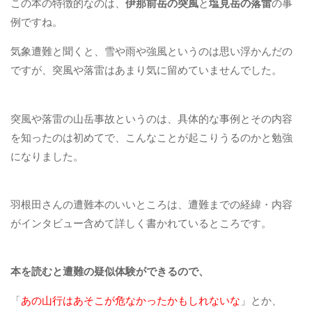
この本の特徴的なのは、
伊那前岳の突風
と
塩見岳の落雷
の事
例ですね。
気象遭難と聞くと、雪や雨や強風というのは思い浮かんだの
ですが、突風や落雷はあまり気に留めていませんでした。
突風や落雷の山岳事故というのは、具体的な事例とその内容
を知ったのは初めてで、こんなことが起こりうるのかと勉強
になりました。
羽根田さんの遭難本のいいところは、遭難までの経緯・内容
がインタビュー含めて詳しく書かれているところです。
本を読むと遭難の疑似体験ができるので、
「
あの山行はあそこが危なかったかもしれないな
」とか、