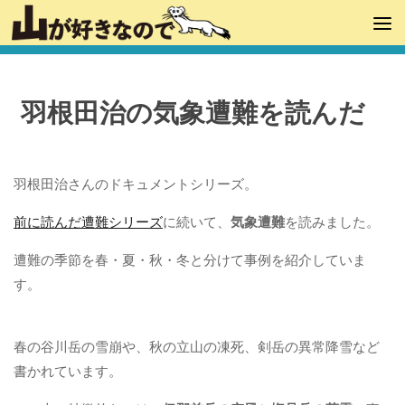
羽根田治の気象遭難を読んだ
羽根田治さんのドキュメントシリーズ。
前に読んだ遭難シリーズ
に続いて、
気象遭難
を読みました。
遭難の季節を春・夏・秋・冬と分けて事例を紹介していま
す。
春の谷川岳の雪崩や、秋の立山の凍死、剣岳の異常降雪など
書かれています。