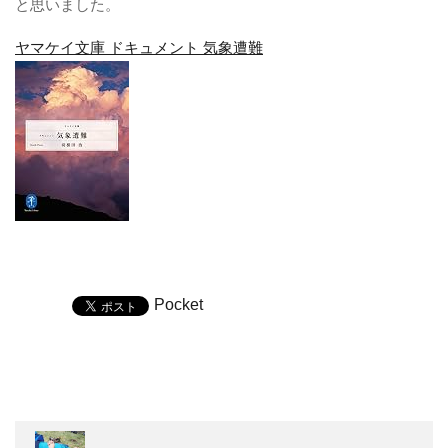
と思いました。
ヤマケイ文庫 ドキュメント 気象遭難
Pocket