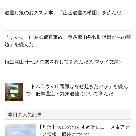
遭難対策のおススメ本、「山岳遭難の構図」を読んだ
「すぐそこにある遭難事故 奥多摩山岳救助隊員からの警
鐘」を読んだ
梅里雪山 十七人の友を探してを読んだ(ヤマケイ文庫)
「トムラウシ山遭難はなぜ起きたのか」を読ん
で、低体温症・気象遭難について学んだ
本日の人気記事
【丹沢】大山のおすすめ登山コース＆アク
セス情報、服装について