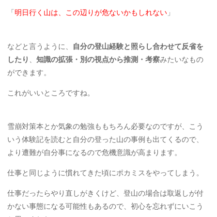
「
明日行く山は、この辺りが危ないかもしれない
」
などと言うように、
自分の登山経験と照らし合わせて反省を
したり
、
知識の拡張・別の視点から推測・考察
みたいなもの
ができます。
これがいいところですね。
雪崩対策本とか気象の勉強ももちろん必要なのですが、こう
いう体験記を読むと自分の登った山の事例も出てくるので、
より遭難が自分事になるので危機意識が高まります。
仕事と同じように慣れてきた頃にポカミスをやってしまう。
仕事だったらやり直しがきくけど、登山の場合は取返しが付
かない事態になる可能性もあるので、初心を忘れずにいこう