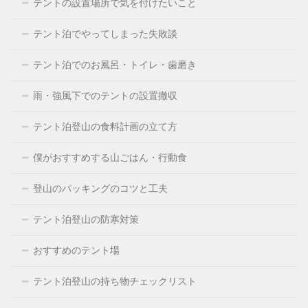
テントの設置場所で気を付けたいこと
テント泊でやってしまった失敗談
テント泊でのお風呂・トイレ・歯磨き
雨・強風下でのテントの設置撤収
テント泊登山の食料計画の立て方
僕がおすすめする山ごはん・行動食
登山のパッキングのコツと工夫
テント泊登山の防寒対策
おすすめのテント場
テント泊登山の持ち物チェックリスト