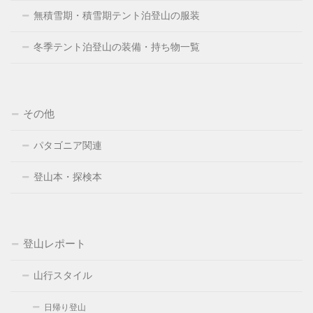
無積雪期・積雪期テント泊登山の服装
冬季テント泊登山の装備・持ち物一覧
その他
パタゴニア関連
登山本・探検本
登山レポート
山行スタイル
日帰り登山