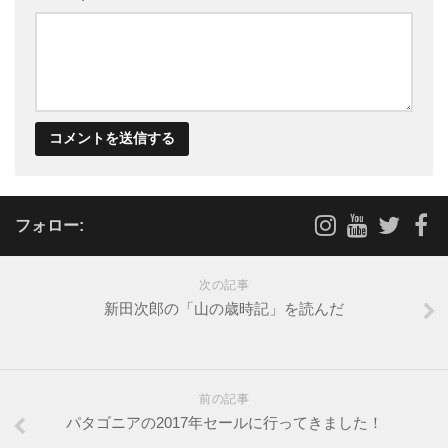
フォロー:
次の記事
新田次郎の「山の歳時記」を読んだ
前の記事
パタゴニアの2017年セールに行ってきました！