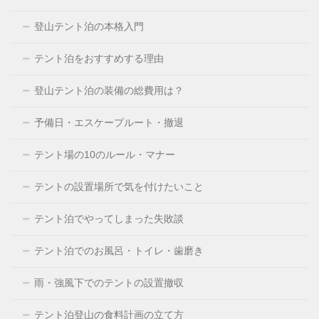
登山テント泊の本格入門
テント泊をおすすめする理由
登山テント泊の装備の総費用は？
予備日・エスケープルート・撤退
テント場の10のルール・マナー
テントの設置場所で気を付けたいこと
テント泊でやってしまった失敗談
テント泊でのお風呂・トイレ・歯磨き
雨・強風下でのテントの設置撤収
テント泊登山の食料計画の立て方