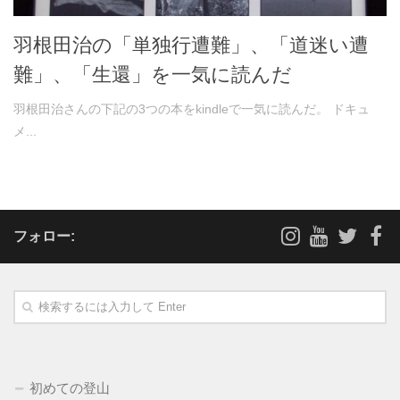
羽根田治の「単独行遭難」、「道迷い遭
難」、「生還」を一気に読んだ
羽根田治さんの下記の3つの本をkindleで一気に読んだ。 ドキュ
メ...
フォロー:
初めての登山