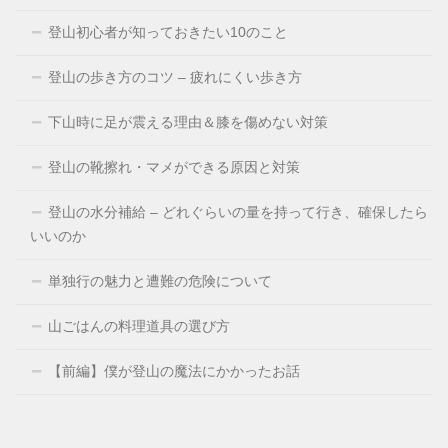
登山初心者が知っておきたい10のこと
登山の歩き方のコツ – 疲れにくい歩き方
下山時に足が震える理由＆膝を傷めない対策
登山の靴擦れ・マメができる原因と対策
登山の水分補給 – どれぐらいの量を持って行き、確保したら
いいのか
単独行の魅力と遭難の危険について
山ごはんの料理道具の選び方
【前編】僕が登山の魔法にかかったお話