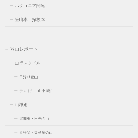
パタゴニア関連
登山本・探検本
登山レポート
山行スタイル
日帰り登山
テント泊・山小屋泊
山域別
北関東・日光の山
奥秩父・奥多摩の山