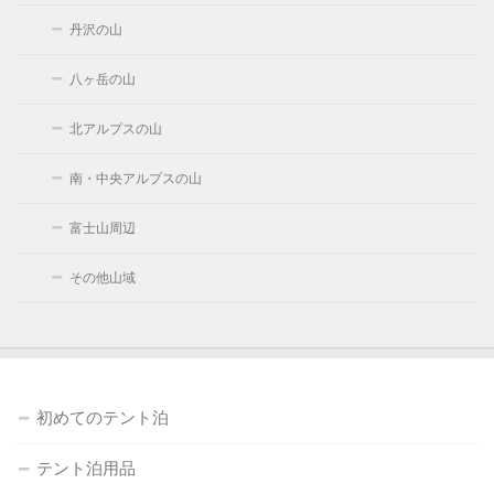
丹沢の山
八ヶ岳の山
北アルプスの山
南・中央アルプスの山
富士山周辺
その他山域
初めてのテント泊
テント泊用品