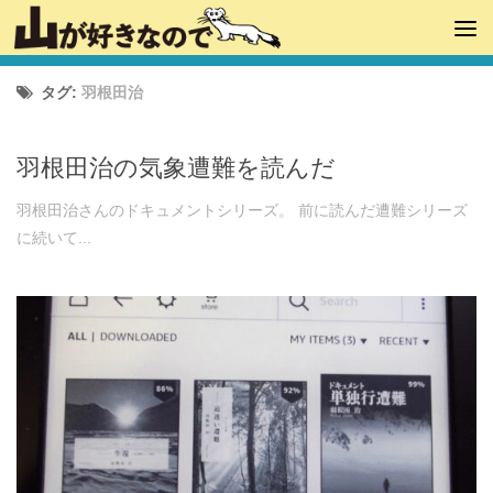
タグ:
羽根田治
羽根田治の気象遭難を読んだ
羽根田治さんのドキュメントシリーズ。 前に読んだ遭難シリーズ
に続いて...