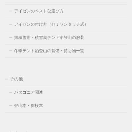
アイゼンのベストな選び方
アイゼンの付け方（セミワンタッチ式）
無積雪期・積雪期テント泊登山の服装
冬季テント泊登山の装備・持ち物一覧
その他
パタゴニア関連
登山本・探検本