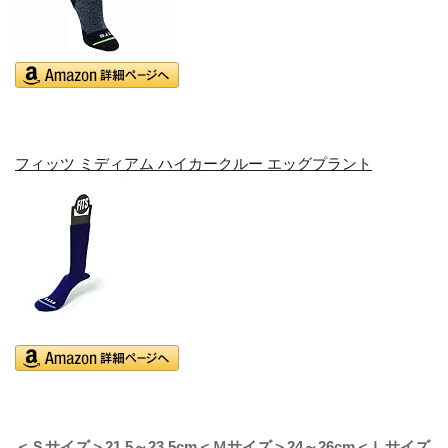
フィッツ ミディアム ハイカークルー エッグプラント
＜Ｓサイズ＞21.5～23.5cm＜Ｍサイズ＞24～26cm＜Ｌサイズ