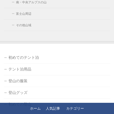
南・中央アルプスの山
富士山周辺
その他山域
初めてのテント泊
テント泊用品
登山の服装
登山グッズ
初めての登山
ホーム
人気記事
カテゴリー