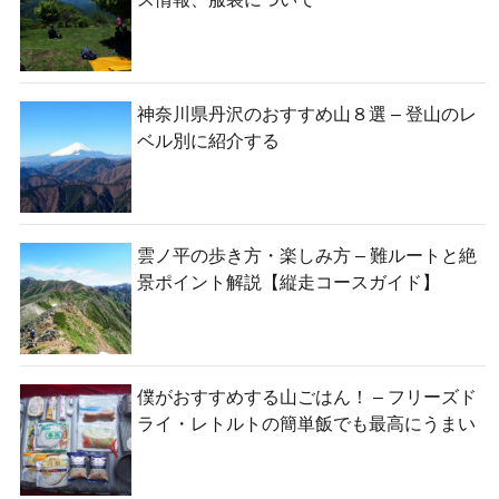
神奈川県丹沢のおすすめ山８選 – 登山のレ
ベル別に紹介する
雲ノ平の歩き方・楽しみ方 – 難ルートと絶
景ポイント解説【縦走コースガイド】
僕がおすすめする山ごはん！ – フリーズド
ライ・レトルトの簡単飯でも最高にうまい