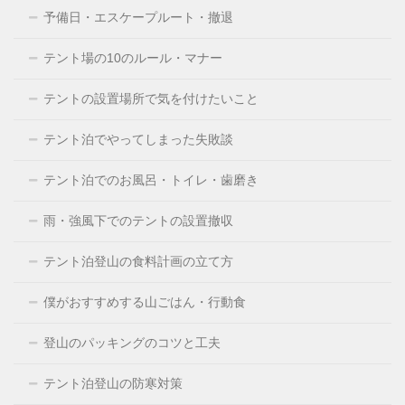
予備日・エスケープルート・撤退
テント場の10のルール・マナー
テントの設置場所で気を付けたいこと
テント泊でやってしまった失敗談
テント泊でのお風呂・トイレ・歯磨き
雨・強風下でのテントの設置撤収
テント泊登山の食料計画の立て方
僕がおすすめする山ごはん・行動食
登山のパッキングのコツと工夫
テント泊登山の防寒対策