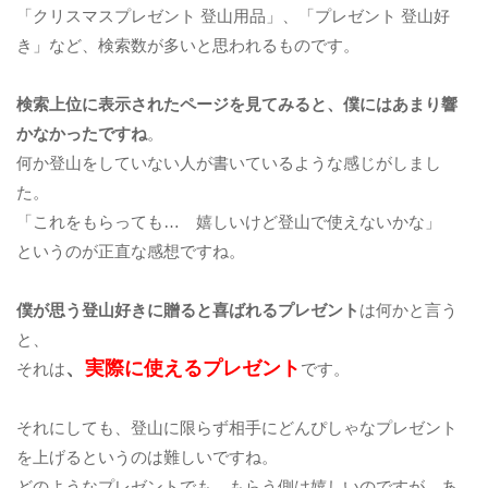
「クリスマスプレゼント 登山用品」、「プレゼント 登山好
き」など、検索数が多いと思われるものです。
検索上位に表示されたページを見てみると、僕にはあまり響
かなかったですね
。
何か登山をしていない人が書いているような感じがしまし
た。
「これをもらっても… 嬉しいけど登山で使えないかな」
というのが正直な感想ですね。
僕が思う登山好きに贈ると喜ばれるプレゼント
は何かと言う
と、
、
実際に使えるプレゼント
それは
です。
それにしても、登山に限らず相手にどんぴしゃなプレゼント
を上げるというのは難しいですね。
どのようなプレゼントでも、もらう側は嬉しいのですが、あ