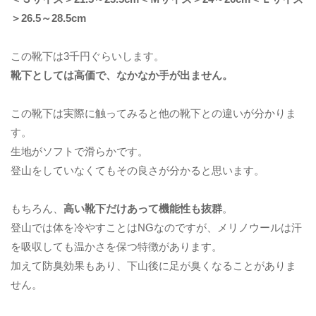
＞26.5～28.5cm
この靴下は3千円ぐらいします。
靴下としては高価で、なかなか手が出ません。
この靴下は実際に触ってみると他の靴下との違いが分かりま
す。
生地がソフトで滑らかです。
登山をしていなくてもその良さが分かると思います。
もちろん、
高い靴下だけあって機能性も抜群
。
登山では体を冷やすことはNGなのですが、メリノウールは汗
を吸収しても温かさを保つ特徴があります。
加えて防臭効果もあり、下山後に足が臭くなることがありま
せん。