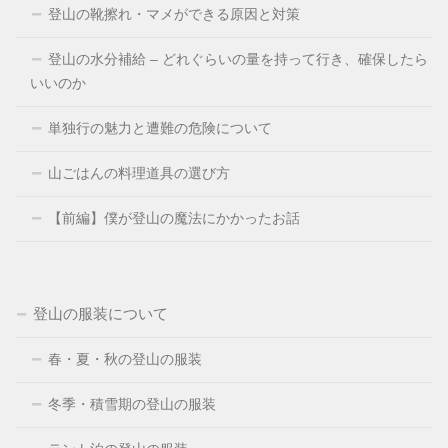
登山の靴擦れ・マメができる原因と対策
登山の水分補給 – どれぐらいの量を持って行き、確保したら
いいのか
単独行の魅力と遭難の危険について
山ごはんの料理道具の選び方
【前編】僕が登山の魔法にかかったお話
登山の服装について
春・夏・秋の登山の服装
冬季・積雪期の登山の服装