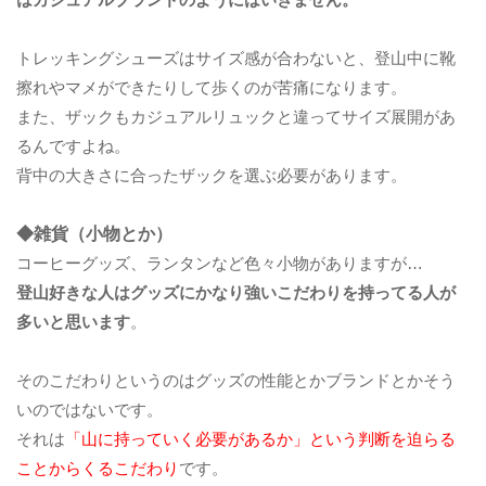
トレッキングシューズはサイズ感が合わないと、登山中に靴
擦れやマメができたりして歩くのが苦痛になります。
また、ザックもカジュアルリュックと違ってサイズ展開があ
るんですよね。
背中の大きさに合ったザックを選ぶ必要があります。
◆雑貨（小物とか）
コーヒーグッズ、ランタンなど色々小物がありますが…
登山好きな人はグッズにかなり強いこだわりを持ってる人が
多いと思います
。
そのこだわりというのはグッズの性能とかブランドとかそう
いのではないです。
それは
「山に持っていく必要があるか」という判断を迫らる
ことからくるこだわり
です。