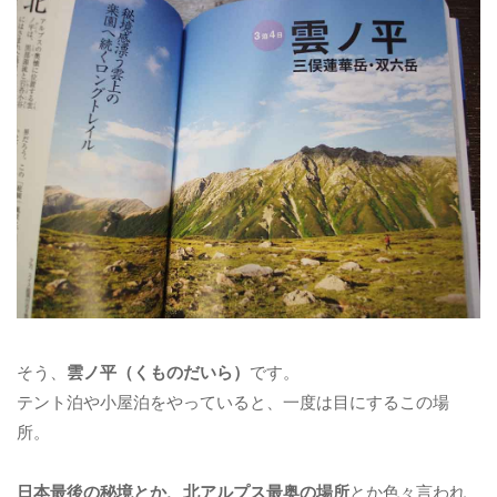
そう、
雲ノ平（くものだいら）
です。
テント泊や小屋泊をやっていると、一度は目にするこの場
所。
日本最後の秘境とか、北アルプス最奥の場所
とか色々言われ