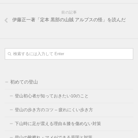
前の記事
伊藤正一著「定本 黒部の山賊 アルプスの怪」を読んだ
初めての登山
登山初心者が知っておきたい10のこと
登山の歩き方のコツ – 疲れにくい歩き方
下山時に足が震える理由＆膝を傷めない対策
登山の靴擦れ・マメができる原因と対策