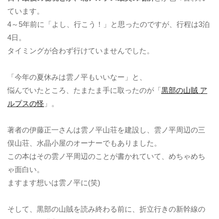
ています。
4～5年前に「よし、行こう！」と思ったのですが、行程は3泊
4日。
タイミングが合わず行けていませんでした。
「今年の夏休みは雲ノ平もいいなー」と、
悩んでいたところ、たまたま手に取ったのが「
黒部の山賊 ア
ルプスの怪
」。
著者の伊藤正一さんは雲ノ平山荘を建設し、雲ノ平周辺の三
俣山荘、水晶小屋のオーナーでもありました。
この本はその雲ノ平周辺のことが書かれていて、めちゃめち
ゃ面白い。
ますます想いは雲ノ平に(笑)
そして、黒部の山賊を読み終わる前に、折立行きの新幹線の