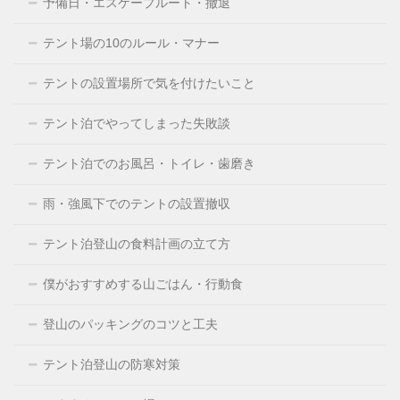
予備日・エスケープルート・撤退
テント場の10のルール・マナー
テントの設置場所で気を付けたいこと
テント泊でやってしまった失敗談
テント泊でのお風呂・トイレ・歯磨き
雨・強風下でのテントの設置撤収
テント泊登山の食料計画の立て方
僕がおすすめする山ごはん・行動食
登山のパッキングのコツと工夫
テント泊登山の防寒対策