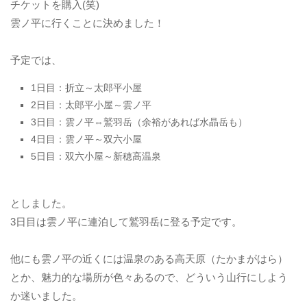
チケットを購入(笑)
雲ノ平に行くことに決めました！
予定では、
1日目：折立～太郎平小屋
2日目：太郎平小屋～雲ノ平
3日目：雲ノ平⇔鷲羽岳（余裕があれば水晶岳も）
4日目：雲ノ平～双六小屋
5日目：双六小屋～新穂高温泉
としました。
3日目は雲ノ平に連泊して鷲羽岳に登る予定です。
他にも雲ノ平の近くには温泉のある高天原（たかまがはら）
とか、魅力的な場所が色々あるので、どういう山行にしよう
か迷いました。