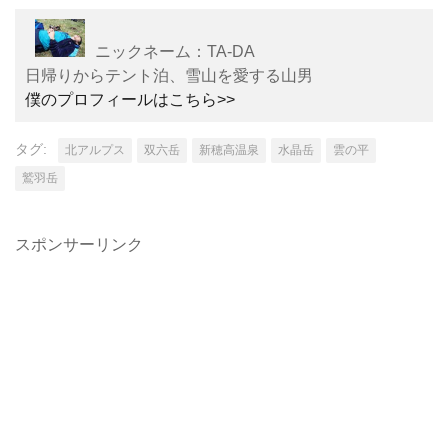
ニックネーム：TA-DA
日帰りからテント泊、雪山を愛する山男
僕のプロフィールはこちら>>
タグ:
北アルプス
双六岳
新穂高温泉
水晶岳
雲の平
鷲羽岳
スポンサーリンク