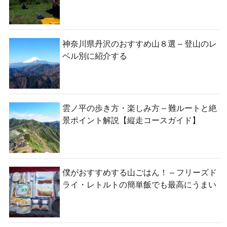
神奈川県丹沢のおすすめ山８選 – 登山のレ
ベル別に紹介する
雲ノ平の歩き方・楽しみ方 – 難ルートと絶
景ポイント解説【縦走コースガイド】
僕がおすすめする山ごはん！ – フリーズド
ライ・レトルトの簡単飯でも最高にうまい