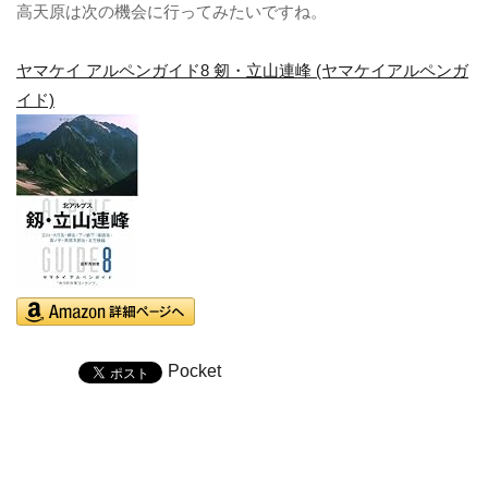
高天原は次の機会に行ってみたいですね。
ヤマケイ アルペンガイド8 剱・立山連峰 (ヤマケイアルペンガ
イド)
Pocket