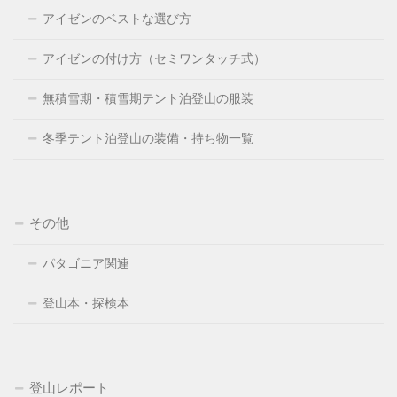
アイゼンのベストな選び方
アイゼンの付け方（セミワンタッチ式）
無積雪期・積雪期テント泊登山の服装
冬季テント泊登山の装備・持ち物一覧
その他
パタゴニア関連
登山本・探検本
登山レポート