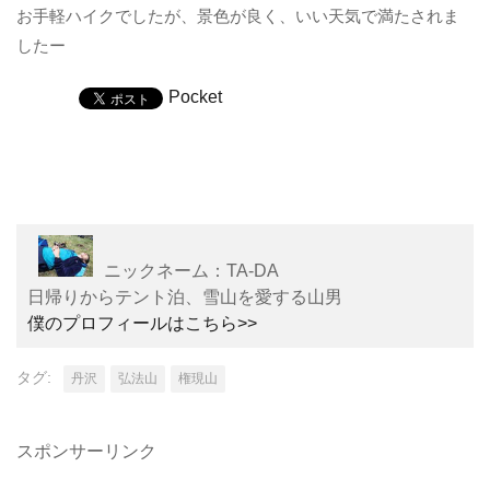
お手軽ハイクでしたが、景色が良く、いい天気で満たされま
したー
Pocket
ニックネーム：TA-DA
日帰りからテント泊、雪山を愛する山男
僕のプロフィールはこちら>>
タグ:
丹沢
弘法山
権現山
スポンサーリンク