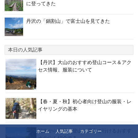
に登ってきた
丹沢の「鍋割山」で富士山を見てきた
本日の人気記事
【丹沢】大山のおすすめ登山コース＆アク
セス情報、服装について
【春・夏・秋】初心者向け登山の服装・レ
イヤリングの基本
関東から日帰り登山！電車で行けるおすす
ホーム
人気記事
カテゴリー