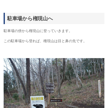
駐車場から権現山へ
駐車場の傍から権現山に登っていきます。
この駐車場から登れば、権現山は目と鼻の先です。