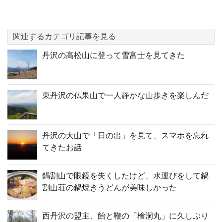
関連するカテゴリ記事を見る
丹沢の高松山に登って雪富士を見てきた
東丹沢の仏果山で一人静かな山歩きを楽しんだ
丹沢の大山で「日の出」を見て、スマホを忘れ
てきたお話
鍋割山で眼鏡を失くしたけど、水運びをして鍋
割山荘の鍋焼きうどんが美味しかった
西丹沢の盟主、飴と鞭の「檜洞丸」に久しぶり