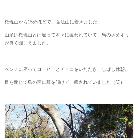
権現山から15分ほどで、弘法山に着きました。
山頂は権現山とは違って木々に覆われていて、鳥のさえずり
が良く聞こえました。
ベンチに座ってコーヒーとチョコをいただき、しばし休憩。
目を閉じて鳥の声に耳を傾けて、癒されていました（笑）