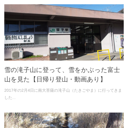
雪の滝子山に登って、雪をかぶった富士
山を見た【日帰り登山・動画あり】
2017年の2月4日に南大菩薩の滝子山（たきごやま）に行ってきま
した...