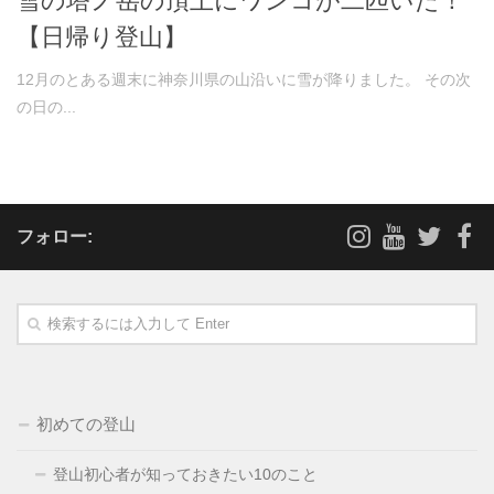
雪の塔ノ岳の頂上にワンコが二匹いた！
【日帰り登山】
12月のとある週末に神奈川県の山沿いに雪が降りました。 その次
の日の...
フォロー:
初めての登山
登山初心者が知っておきたい10のこと