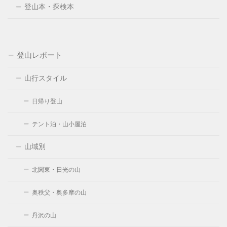
登山本・探検本
登山レポート
山行スタイル
日帰り登山
テント泊・山小屋泊
山域別
北関東・日光の山
奥秩父・奥多摩の山
丹沢の山