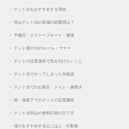
テント泊をおすすめする理由
登山テント泊の装備の総費用は？
予備日・エスケープルート・撤退
テント場の10のルール・マナー
テントの設置場所で気を付けたいこと
テント泊でやってしまった失敗談
テント泊でのお風呂・トイレ・歯磨き
雨・強風下でのテントの設置撤収
テント泊登山の食料計画の立て方
僕がおすすめする山ごはん・行動食