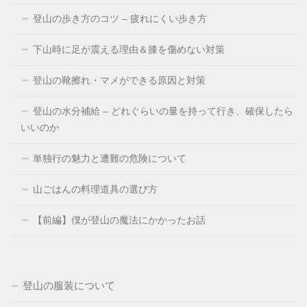
登山の歩き方のコツ – 疲れにくい歩き方
下山時に足が震える理由＆膝を傷めない対策
登山の靴擦れ・マメができる原因と対策
登山の水分補給 – どれぐらいの量を持って行き、確保したら
いいのか
単独行の魅力と遭難の危険について
山ごはんの料理道具の選び方
【前編】僕が登山の魔法にかかったお話
登山の服装について