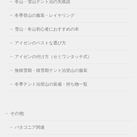
冬山・雪山テント泊の失敗談
冬季登山の服装・レイヤリング
雪山・冬山初心者におすすめの本
アイゼンのベストな選び方
アイゼンの付け方（セミワンタッチ式）
無積雪期・積雪期テント泊登山の服装
冬季テント泊登山の装備・持ち物一覧
その他
パタゴニア関連