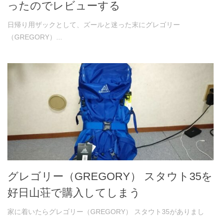
ったのでレビューする
日帰り用ザックとして、ズールと迷った末にグレゴリー
（GREGORY）...
グレゴリー（GREGORY） スタウト35を
好日山荘で購入してしまう
家に着いたらグレゴリー（GREGORY） スタウト35がありまし