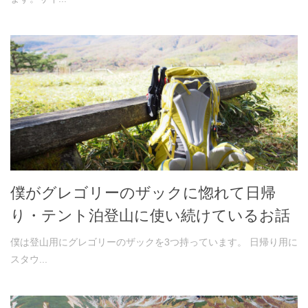
僕がグレゴリーのザックに惚れて日帰
り・テント泊登山に使い続けているお話
僕は登山用にグレゴリーのザックを3つ持っています。 日帰り用に
スタウ...