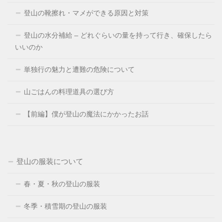
登山の靴擦れ・マメができる原因と対策
登山の水分補給 – どれぐらいの量を持って行き、確保したら
いいのか
単独行の魅力と遭難の危険について
山ごはんの料理道具の選び方
【前編】僕が登山の魔法にかかったお話
登山の服装について
春・夏・秋の登山の服装
冬季・積雪期の登山の服装