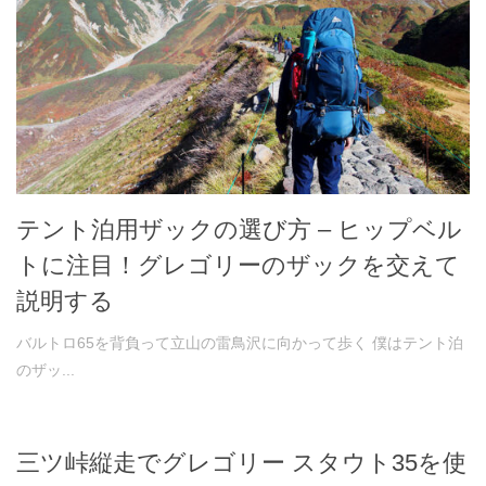
テント泊用ザックの選び方 – ヒップベル
トに注目！グレゴリーのザックを交えて
説明する
バルトロ65を背負って立山の雷鳥沢に向かって歩く 僕はテント泊
のザッ...
三ツ峠縦走でグレゴリー スタウト35を使