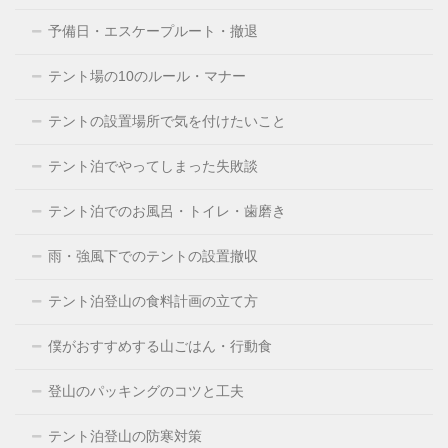
予備日・エスケープルート・撤退
テント場の10のルール・マナー
テントの設置場所で気を付けたいこと
テント泊でやってしまった失敗談
テント泊でのお風呂・トイレ・歯磨き
雨・強風下でのテントの設置撤収
テント泊登山の食料計画の立て方
僕がおすすめする山ごはん・行動食
登山のパッキングのコツと工夫
テント泊登山の防寒対策