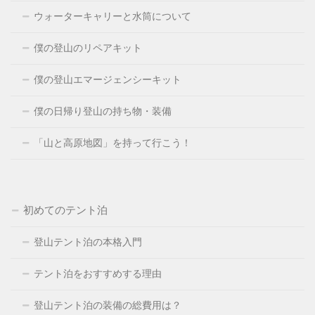
ウォーターキャリーと水筒について
僕の登山のリペアキット
僕の登山エマージェンシーキット
僕の日帰り登山の持ち物・装備
「山と高原地図」を持って行こう！
初めてのテント泊
登山テント泊の本格入門
テント泊をおすすめする理由
登山テント泊の装備の総費用は？