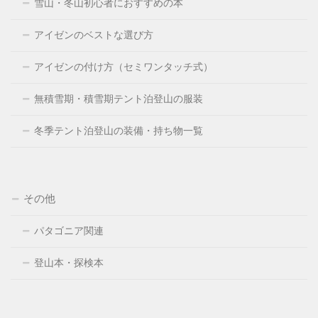
雪山・冬山初心者におすすめの本
アイゼンのベストな選び方
アイゼンの付け方（セミワンタッチ式）
無積雪期・積雪期テント泊登山の服装
冬季テント泊登山の装備・持ち物一覧
その他
パタゴニア関連
登山本・探検本