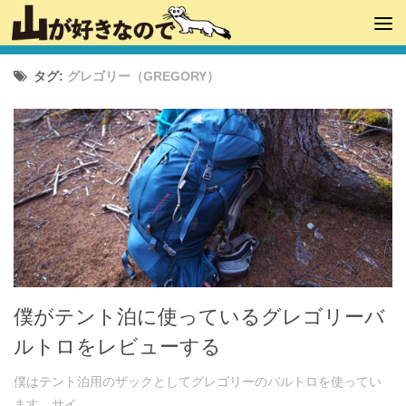
タグ:
グレゴリー（GREGORY）
僕がテント泊に使っているグレゴリーバ
ルトロをレビューする
僕はテント泊用のザックとしてグレゴリーのバルトロを使ってい
ます。サイ...