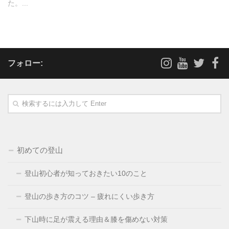
た。...
フォロー:
初めての登山
登山初心者が知っておきたい10のこと
登山の歩き方のコツ – 疲れにくい歩き方
下山時に足が震える理由＆膝を傷めない対策