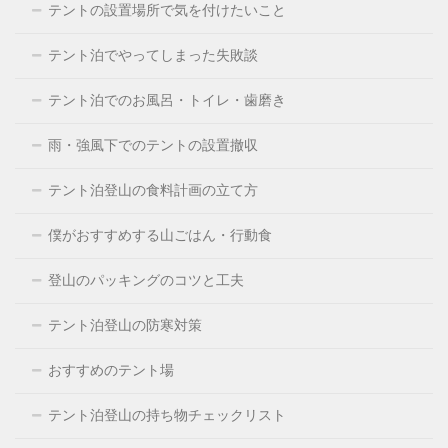
テントの設置場所で気を付けたいこと
テント泊でやってしまった失敗談
テント泊でのお風呂・トイレ・歯磨き
雨・強風下でのテントの設置撤収
テント泊登山の食料計画の立て方
僕がおすすめする山ごはん・行動食
登山のパッキングのコツと工夫
テント泊登山の防寒対策
おすすめのテント場
テント泊登山の持ち物チェックリスト