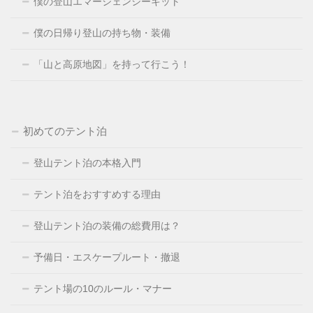
僕の登山エマージェンシーキット
僕の日帰り登山の持ち物・装備
「山と高原地図」を持って行こう！
初めてのテント泊
登山テント泊の本格入門
テント泊をおすすめする理由
登山テント泊の装備の総費用は？
予備日・エスケープルート・撤退
テント場の10のルール・マナー