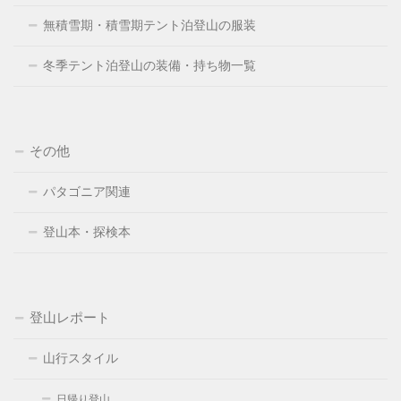
無積雪期・積雪期テント泊登山の服装
冬季テント泊登山の装備・持ち物一覧
その他
パタゴニア関連
登山本・探検本
登山レポート
山行スタイル
日帰り登山