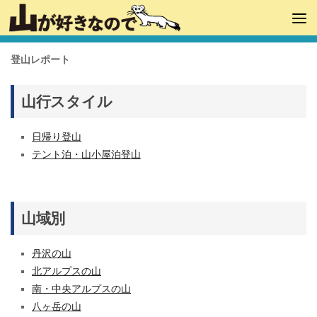
登山レポート
山行スタイル
日帰り登山
テント泊・山小屋泊登山
山域別
丹沢の山
北アルプスの山
南・中央アルプスの山
八ヶ岳の山