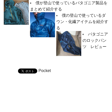
僕が登山で使っているパタゴニア製品を
まとめて紹介する
僕の登山で使っているダ
ウン・化繊アイテムを紹介す
る
パタゴニア
のロックパン
ツ レビュー
Pocket