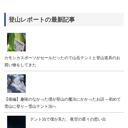
登山レポートの最新記事
カモシカスポーツがセールだったので山岳テントと登山道具のお
買い物をしてきた
【後編】趣味のなかった僕が登山の魔法にかかったお話 – 初めて
雪山に登り～雪山テント泊へ
テント泊で僕が見た、夜空の星々の思い出