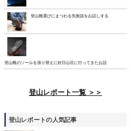
登山靴選びにまつわる失敗談をお話しする
登山靴のソールを張り替えに好日山荘に行ってきたお話
登山レポート一覧 ＞＞
登山レポートの人気記事