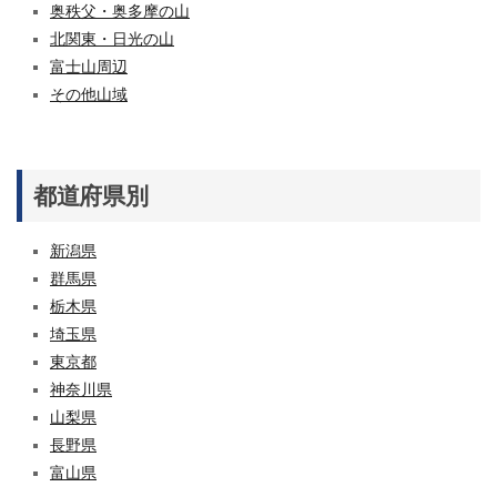
奥秩父・奥多摩の山
北関東・日光の山
富士山周辺
その他山域
都道府県別
新潟県
群馬県
栃木県
埼玉県
東京都
神奈川県
山梨県
長野県
富山県