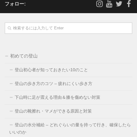
フォロー:
初めての登山
登山初心者が知っておきたい10のこと
登山の歩き方のコツ – 疲れにくい歩き方
下山時に足が震える理由＆膝を傷めない対策
登山の靴擦れ・マメができる原因と対策
登山の水分補給 – どれぐらいの量を持って行き、確保したら
いいのか