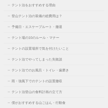
テント泊をおすすめする理由
登山テント泊の装備の総費用は？
予備日・エスケープルート・撤退
テント場の10のルール・マナー
テントの設置場所で気を付けたいこと
テント泊でやってしまった失敗談
テント泊でのお風呂・トイレ・歯磨き
雨・強風下でのテントの設置撤収
テント泊登山の食料計画の立て方
僕がおすすめする山ごはん・行動食