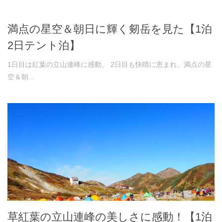
満点の星空＆朝日に輝く剱岳を見た【1泊
2日テント泊】
1日目は紅葉の立山連峰に感動。 2日目も快晴に恵まれ、満点の星
空＆朝...
草紅葉の立山連峰の美しさに感動！【1泊