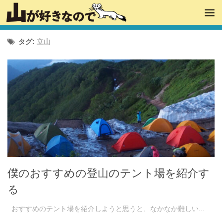
タグ:
立山
僕のおすすめの登山のテント場を紹介す
る
おすすめのテント場を紹介しようと思うと、なかなか難しい...