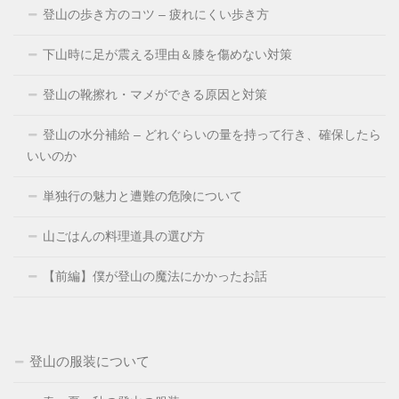
登山の歩き方のコツ – 疲れにくい歩き方
下山時に足が震える理由＆膝を傷めない対策
登山の靴擦れ・マメができる原因と対策
登山の水分補給 – どれぐらいの量を持って行き、確保したら
いいのか
単独行の魅力と遭難の危険について
山ごはんの料理道具の選び方
【前編】僕が登山の魔法にかかったお話
登山の服装について