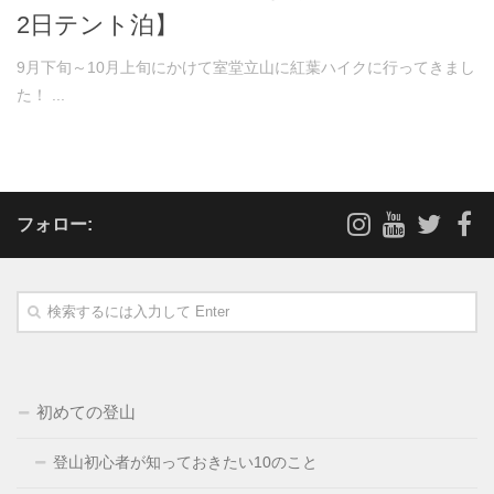
2日テント泊】
9月下旬～10月上旬にかけて室堂立山に紅葉ハイクに行ってきまし
た！ ...
フォロー:
初めての登山
登山初心者が知っておきたい10のこと