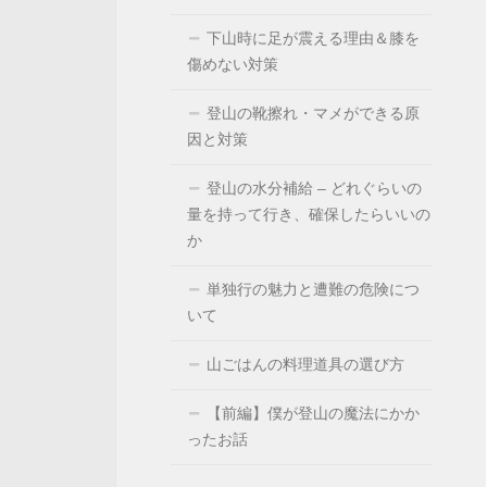
下山時に足が震える理由＆膝を
傷めない対策
登山の靴擦れ・マメができる原
因と対策
登山の水分補給 – どれぐらいの
量を持って行き、確保したらいいの
か
単独行の魅力と遭難の危険につ
いて
山ごはんの料理道具の選び方
【前編】僕が登山の魔法にかか
ったお話