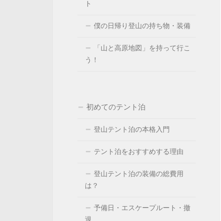
ト
僕の日帰り登山の持ち物・装備
「山と高原地図」を持って行こ
う！
初めてのテント泊
登山テント泊の本格入門
テント泊をおすすめする理由
登山テント泊の装備の総費用
は？
予備日・エスケープルート・撤
退