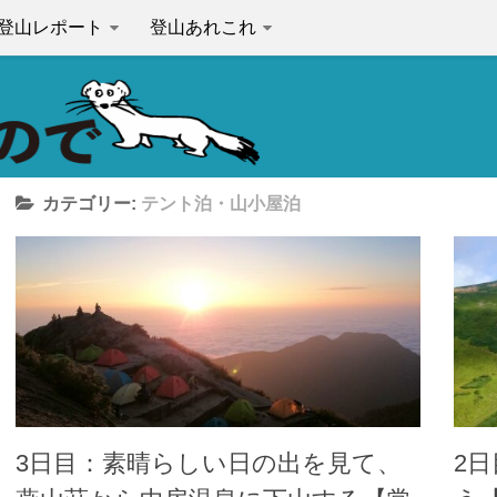
登山レポート
登山あれこれ
カテゴリー:
テント泊・山小屋泊
3日目：素晴らしい日の出を見て、
2