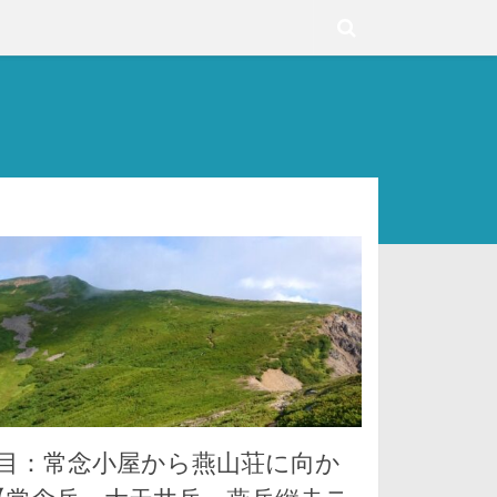
日目：常念小屋から燕山荘に向か