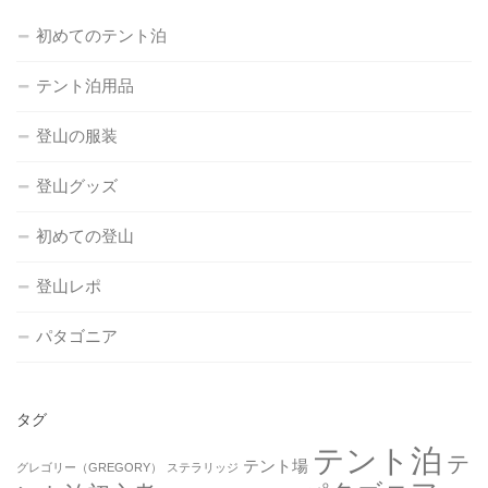
初めてのテント泊
テント泊用品
登山の服装
登山グッズ
初めての登山
登山レポ
パタゴニア
タグ
テント泊
テ
テント場
グレゴリー（GREGORY）
ステラリッジ