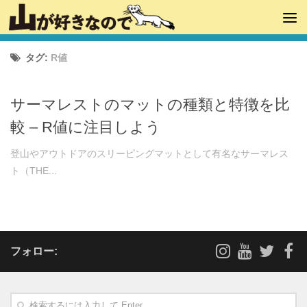
タグ:
R値
サーマレストのマットの種類と特徴を比
較 – R値に注目しよう
登山やアウトドアのスリーピングマットとして有名なサーマレス
ト（THE...
フォロー: