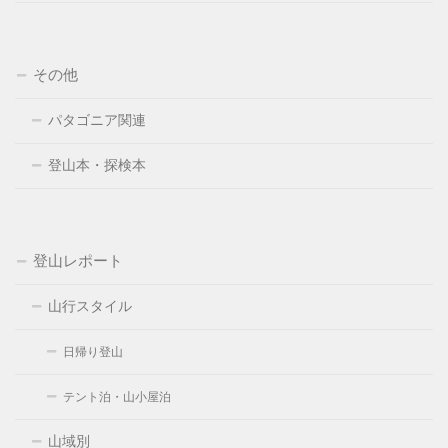
その他
パタゴニア関連
登山本・探検本
登山レポート
山行スタイル
日帰り登山
テント泊・山小屋泊
山域別