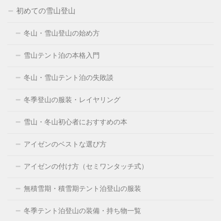
初めての雪山登山
冬山・雪山登山の始め方
雪山テント泊の本格入門
冬山・雪山テント泊の失敗談
冬季登山の服装・レイヤリング
雪山・冬山初心者におすすめの本
アイゼンのベストな選び方
アイゼンの付け方（セミワンタッチ式）
無積雪期・積雪期テント泊登山の服装
冬季テント泊登山の装備・持ち物一覧