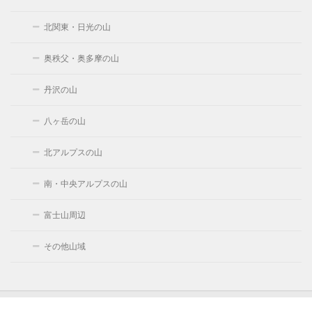
北関東・日光の山
奥秩父・奥多摩の山
丹沢の山
八ヶ岳の山
北アルプスの山
南・中央アルプスの山
富士山周辺
その他山域