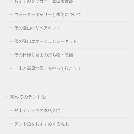
おすすめクッカー・登山用食器
ウォーターキャリーと水筒について
僕の登山のリペアキット
僕の登山エマージェンシーキット
僕の日帰り登山の持ち物・装備
「山と高原地図」を持って行こう！
初めてのテント泊
登山テント泊の本格入門
テント泊をおすすめする理由