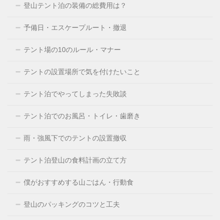
登山テント泊の装備の総費用は？
予備日・エスケープルート・撤退
テント場の10のルール・マナー
テントの設置場所で気を付けたいこと
テント泊でやってしまった失敗談
テント泊でのお風呂・トイレ・歯磨き
雨・強風下でのテントの設置撤収
テント泊登山の食料計画の立て方
僕がおすすめする山ごはん・行動食
登山のパッキングのコツと工夫