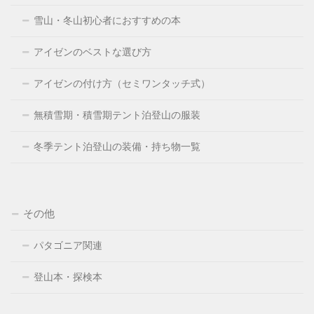
雪山・冬山初心者におすすめの本
アイゼンのベストな選び方
アイゼンの付け方（セミワンタッチ式）
無積雪期・積雪期テント泊登山の服装
冬季テント泊登山の装備・持ち物一覧
その他
パタゴニア関連
登山本・探検本