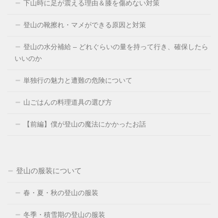
下山時に足が震える理由＆膝を傷めない対策
登山の靴擦れ・マメができる原因と対策
登山の水分補給 – どれぐらいの量を持って行き、確保したら
いいのか
単独行の魅力と遭難の危険について
山ごはんの料理道具の選び方
【前編】僕が登山の魔法にかかったお話
登山の服装について
春・夏・秋の登山の服装
冬季・積雪期の登山の服装