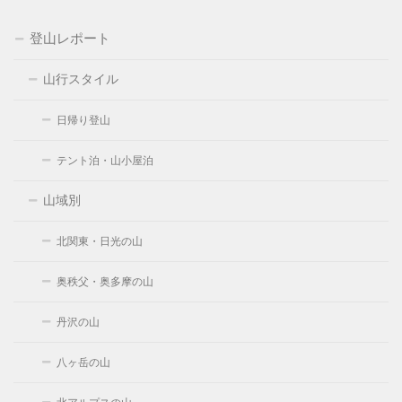
登山レポート
山行スタイル
日帰り登山
テント泊・山小屋泊
山域別
北関東・日光の山
奥秩父・奥多摩の山
丹沢の山
八ヶ岳の山