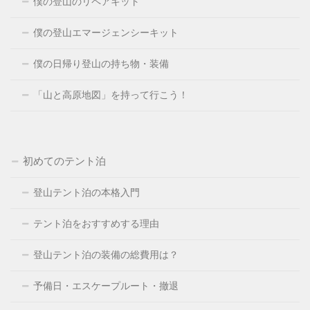
僕の登山のリペアキット
僕の登山エマージェンシーキット
僕の日帰り登山の持ち物・装備
「山と高原地図」を持って行こう！
初めてのテント泊
登山テント泊の本格入門
テント泊をおすすめする理由
登山テント泊の装備の総費用は？
予備日・エスケープルート・撤退