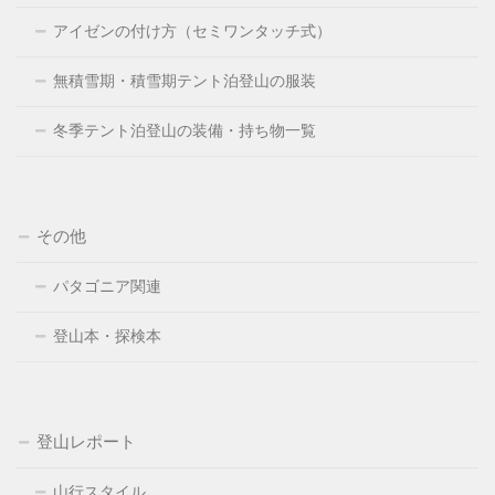
アイゼンの付け方（セミワンタッチ式）
無積雪期・積雪期テント泊登山の服装
冬季テント泊登山の装備・持ち物一覧
その他
パタゴニア関連
登山本・探検本
登山レポート
山行スタイル