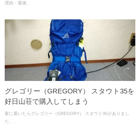
理由・最後...
グレゴリー（GREGORY） スタウト35を
好日山荘で購入してしまう
家に着いたらグレゴリー（GREGORY） スタウト35がありまし
た。...