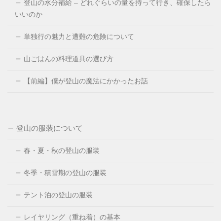
登山の水分補給 – どれぐらいの量を持って行き、確保したら
いいのか
単独行の魅力と遭難の危険について
山ごはんの料理道具の選び方
【前編】僕が登山の魔法にかかったお話
登山の服装について
春・夏・秋の登山の服装
冬季・積雪期の登山の服装
テント泊の登山の服装
レイヤリング（重ね着）の基本