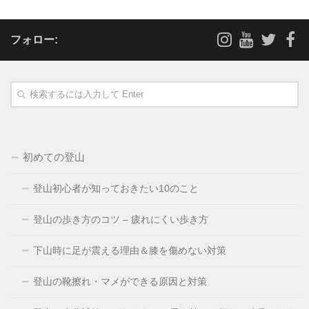
フォロー:
初めての登山
登山初心者が知っておきたい10のこと
登山の歩き方のコツ – 疲れにくい歩き方
下山時に足が震える理由＆膝を傷めない対策
登山の靴擦れ・マメができる原因と対策