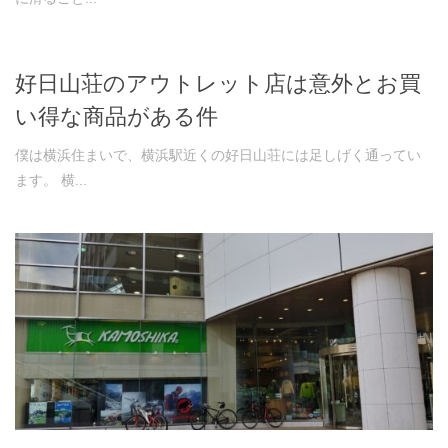
好日山荘のアウトレット店は意外とお買
い得な商品がある件
僕は横浜住まいで、横浜駅近くの好日山荘には足しげく通ってい
ます。 横...