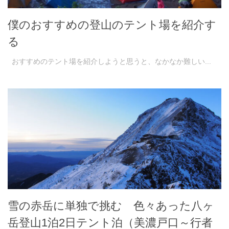
僕のおすすめの登山のテント場を紹介す
る
おすすめのテント場を紹介しようと思うと、なかなか難しい...
雪の赤岳に単独で挑む 色々あった八ヶ
岳登山1泊2日テント泊（美濃戸口～行者