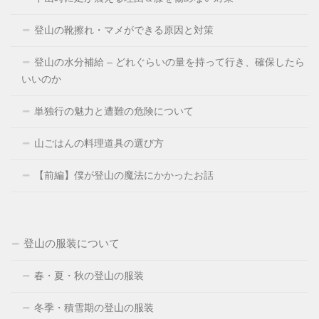
登山の靴擦れ・マメができる原因と対策
登山の水分補給 – どれぐらいの量を持って行き、確保したら
いいのか
単独行の魅力と遭難の危険について
山ごはんの料理道具の選び方
【前編】僕が登山の魔法にかかったお話
登山の服装について
春・夏・秋の登山の服装
冬季・積雪期の登山の服装