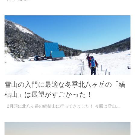
雪山の入門に最適な冬季北八ヶ岳の「縞
枯山」は展望がすごかった！
2月頭に北八ヶ岳の縞枯山に行ってきました！ 今回は雪山...