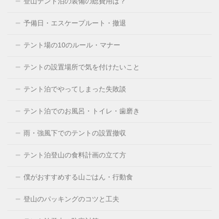
登山テント泊の装備の総費用は？
予備日・エスケープルート・撤退
テント場の10のルール・マナー
テントの設置場所で気を付けたいこと
テント泊でやってしまった失敗談
テント泊でのお風呂・トイレ・歯磨き
雨・強風下でのテントの設置撤収
テント泊登山の食料計画の立て方
僕がおすすめする山ごはん・行動食
登山のパッキングのコツと工夫