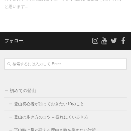
と思います...
フォロー:
初めての登山
登山初心者が知っておきたい10のこと
登山の歩き方のコツ – 疲れにくい歩き方
下山時に足が震える理由＆膝を傷めない対策