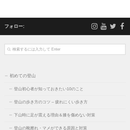
フォロー:
初めての登山
登山初心者が知っておきたい10のこと
登山の歩き方のコツ – 疲れにくい歩き方
下山時に足が震える理由＆膝を傷めない対策
登山の靴擦れ・マメができる原因と対策