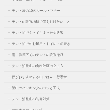
テント場の10のルール・マナー
テントの設置場所で気を付けたいこと
テント泊でやってしまった失敗談
テント泊でのお風呂・トイレ・歯磨き
雨・強風下でのテントの設置撤収
テント泊登山の食料計画の立て方
僕がおすすめする山ごはん・行動食
登山のパッキングのコツと工夫
テント泊登山の防寒対策