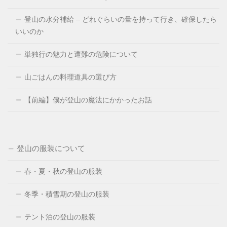
登山の水分補給 – どれぐらいの量を持って行き、確保したら
いいのか
単独行の魅力と遭難の危険について
山ごはんの料理道具の選び方
【前編】僕が登山の魔法にかかったお話
登山の服装について
春・夏・秋の登山の服装
冬季・積雪期の登山の服装
テント泊の登山の服装