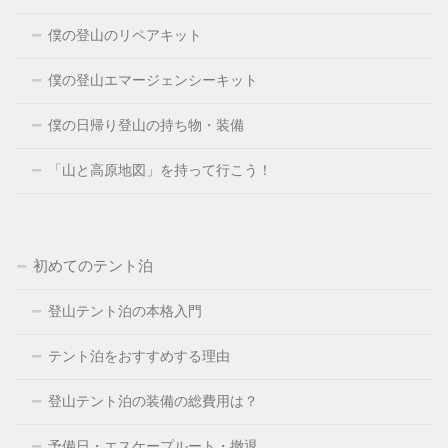
僕の登山のリペアキット
僕の登山エマージェンシーキット
僕の日帰り登山の持ち物・装備
「山と高原地図」を持って行こう！
初めてのテント泊
登山テント泊の本格入門
テント泊をおすすめする理由
登山テント泊の装備の総費用は？
予備日・エスケープルート・撤退