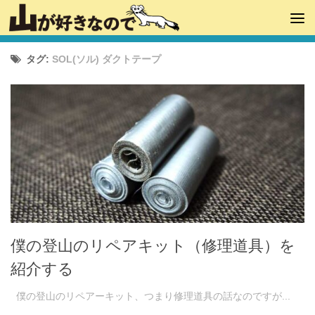
タグ:
SOL(ソル) ダクトテープ
僕の登山のリペアキット（修理道具）を
紹介する
僕の登山のリペアーキット、つまり修理道具の話なのですが...