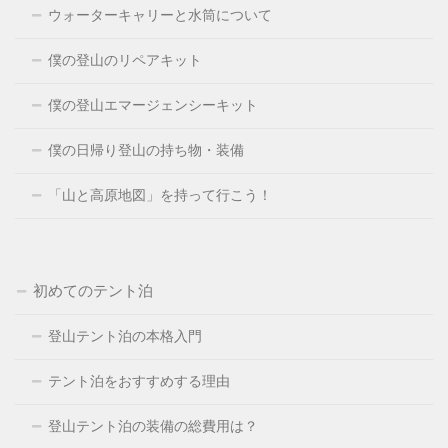
ウォーターキャリーと水筒について
僕の登山のリペアキット
僕の登山エマージェンシーキット
僕の日帰り登山の持ち物・装備
「山と高原地図」を持って行こう！
初めてのテント泊
登山テント泊の本格入門
テント泊をおすすめする理由
登山テント泊の装備の総費用は？