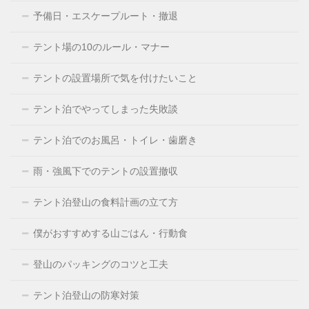
予備日・エスケープルート・撤退
テント場の10のルール・マナー
テントの設置場所で気を付けたいこと
テント泊でやってしまった失敗談
テント泊でのお風呂・トイレ・歯磨き
雨・強風下でのテントの設置撤収
テント泊登山の食料計画の立て方
僕がおすすめする山ごはん・行動食
登山のパッキングのコツと工夫
テント泊登山の防寒対策