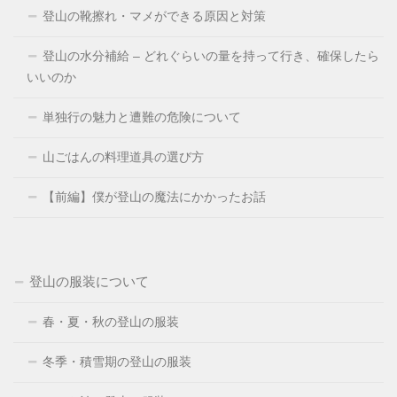
登山の靴擦れ・マメができる原因と対策
登山の水分補給 – どれぐらいの量を持って行き、確保したら
いいのか
単独行の魅力と遭難の危険について
山ごはんの料理道具の選び方
【前編】僕が登山の魔法にかかったお話
登山の服装について
春・夏・秋の登山の服装
冬季・積雪期の登山の服装