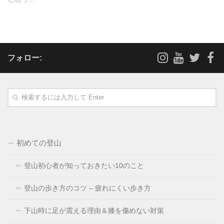
フォロー:
初めての登山
登山初心者が知っておきたい10のこと
登山の歩き方のコツ – 疲れにくい歩き方
下山時に足が震える理由＆膝を傷めない対策