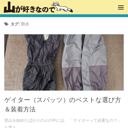
タグ:
防水
ゲイター（スパッツ）のベストな選び方
＆装着方法
登山を始めたばかりの人の中には、 「ゲイターって必要なの？」
と思う...