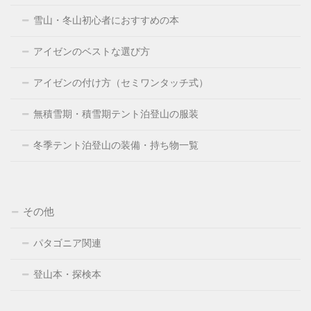
雪山・冬山初心者におすすめの本
アイゼンのベストな選び方
アイゼンの付け方（セミワンタッチ式）
無積雪期・積雪期テント泊登山の服装
冬季テント泊登山の装備・持ち物一覧
その他
パタゴニア関連
登山本・探検本