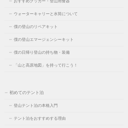
おすすめクッカー・登山用食器
ウォーターキャリーと水筒について
僕の登山のリペアキット
僕の登山エマージェンシーキット
僕の日帰り登山の持ち物・装備
「山と高原地図」を持って行こう！
初めてのテント泊
登山テント泊の本格入門
テント泊をおすすめする理由