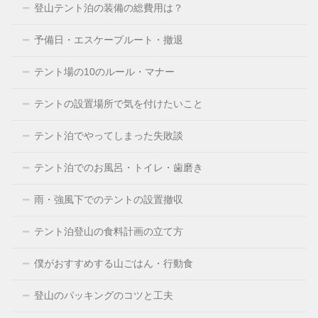
登山テント泊の装備の総費用は？
予備日・エスケープルート・撤退
テント場の10のルール・マナー
テントの設置場所で気を付けたいこと
テント泊でやってしまった失敗談
テント泊でのお風呂・トイレ・歯磨き
雨・強風下でのテントの設置撤収
テント泊登山の食料計画の立て方
僕がおすすめする山ごはん・行動食
登山のパッキングのコツと工夫