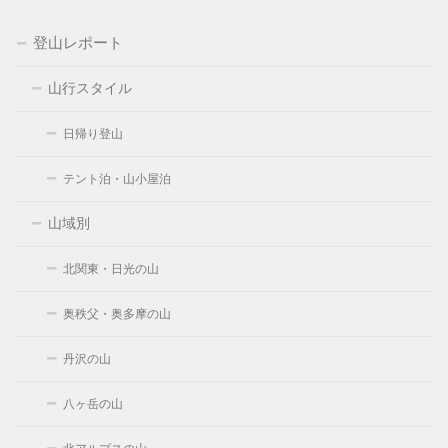
登山レポート
山行スタイル
日帰り登山
テント泊・山小屋泊
山域別
北関東・日光の山
奥秩父・奥多摩の山
丹沢の山
八ヶ岳の山