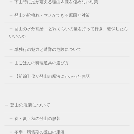
下山時に足が震える理由＆膝を傷めない対策
登山の靴擦れ・マメができる原因と対策
登山の水分補給 – どれぐらいの量を持って行き、確保したら
いいのか
単独行の魅力と遭難の危険について
山ごはんの料理道具の選び方
【前編】僕が登山の魔法にかかったお話
登山の服装について
春・夏・秋の登山の服装
冬季・積雪期の登山の服装