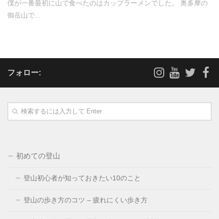
僕が一番最初に山で食べたのはカップラーメンでした。 奥多摩の
御岳山で...
フォロー:
初めての登山
登山初心者が知っておきたい10のこと
登山の歩き方のコツ – 疲れにくい歩き方