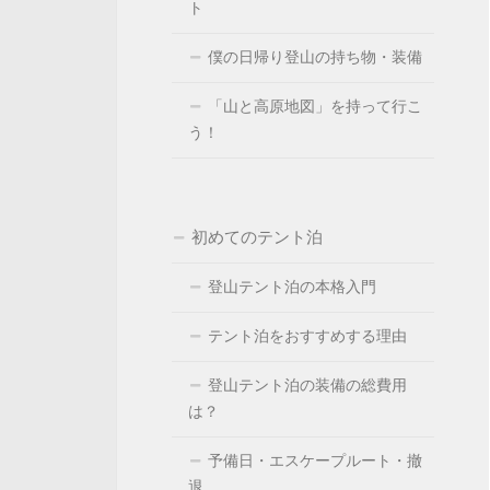
ト
僕の日帰り登山の持ち物・装備
「山と高原地図」を持って行こ
う！
初めてのテント泊
登山テント泊の本格入門
テント泊をおすすめする理由
登山テント泊の装備の総費用
は？
予備日・エスケープルート・撤
退