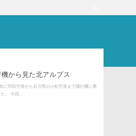
行機から見た北アルプス
上旬に羽田空港から石川県の小松空港まで飛行機に乗
た。 今回...