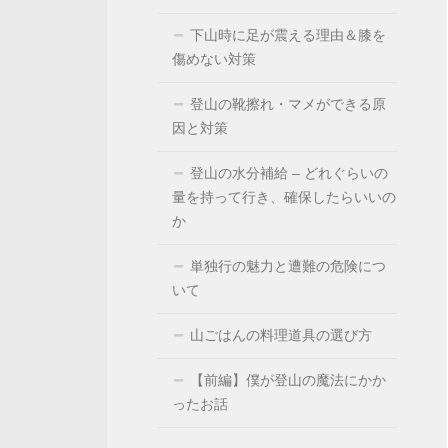
下山時に足が震える理由＆膝を
傷めない対策
登山の靴擦れ・マメができる原
因と対策
登山の水分補給 – どれぐらいの
量を持って行き、確保したらいいの
か
単独行の魅力と遭難の危険につ
いて
山ごはんの料理道具の選び方
【前編】僕が登山の魔法にかか
ったお話