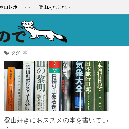
登山レポート
登山あれこれ
タグ:
本
登山好きにおススメの本を書いてい