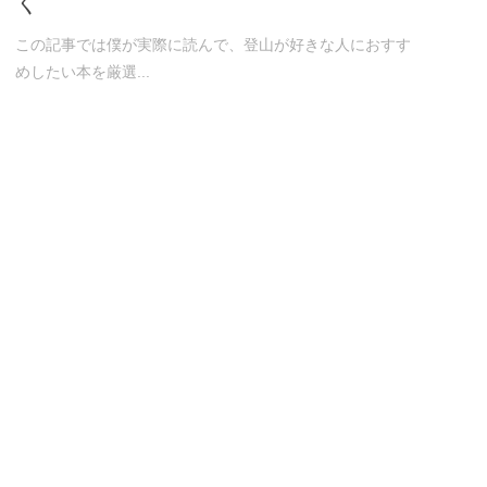
く
この記事では僕が実際に読んで、登山が好きな人におすす
めしたい本を厳選...