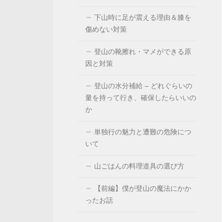
下山時に足が震える理由＆膝を
傷めない対策
登山の靴擦れ・マメができる原
因と対策
登山の水分補給 – どれぐらいの
量を持って行き、確保したらいいの
か
単独行の魅力と遭難の危険につ
いて
山ごはんの料理道具の選び方
【前編】僕が登山の魔法にかか
ったお話