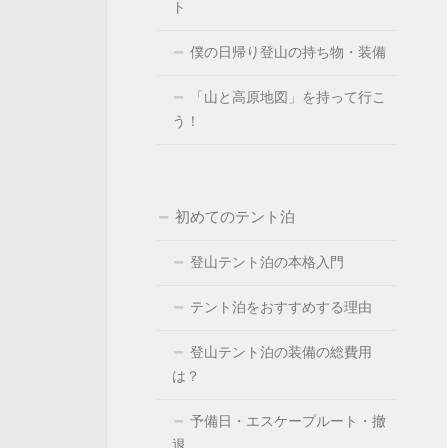
ト
僕の日帰り登山の持ち物・装備
「山と高原地図」を持って行こ
う！
初めてのテント泊
登山テント泊の本格入門
テント泊をおすすめする理由
登山テント泊の装備の総費用
は？
予備日・エスケープルート・撤
退