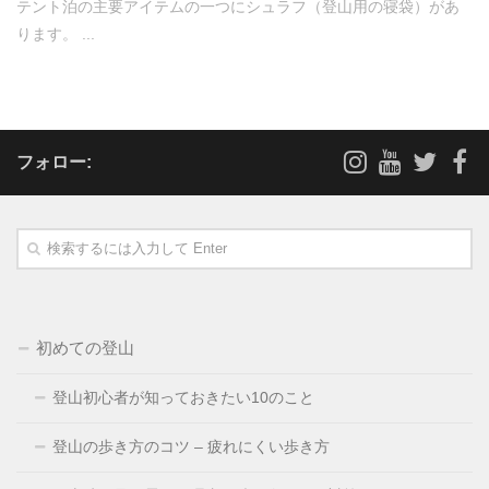
テント泊の主要アイテムの一つにシュラフ（登山用の寝袋）があ
ります。 ...
フォロー:
初めての登山
登山初心者が知っておきたい10のこと
登山の歩き方のコツ – 疲れにくい歩き方