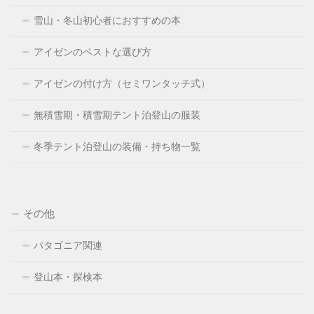
雪山・冬山初心者におすすめの本
アイゼンのベストな選び方
アイゼンの付け方（セミワンタッチ式）
無積雪期・積雪期テント泊登山の服装
冬季テント泊登山の装備・持ち物一覧
その他
パタゴニア関連
登山本・探検本