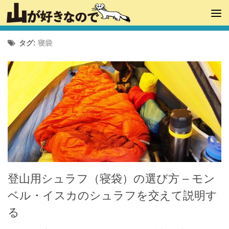
タグ:
寝袋
登山用シュラフ（寝袋）の選び方 – モン
ベル・イスカのシュラフを交えて説明す
る