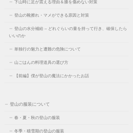
下山時に足が震える理由＆膝を傷めない対策
登山の靴擦れ・マメができる原因と対策
登山の水分補給 – どれぐらいの量を持って行き、確保したら
いいのか
単独行の魅力と遭難の危険について
山ごはんの料理道具の選び方
【前編】僕が登山の魔法にかかったお話
登山の服装について
春・夏・秋の登山の服装
冬季・積雪期の登山の服装