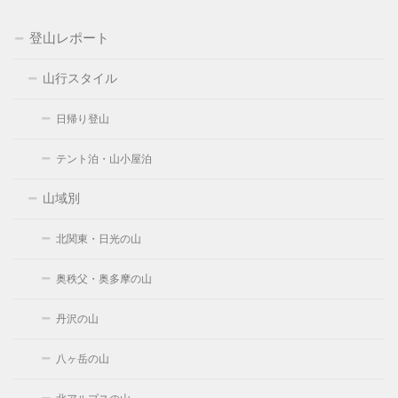
登山レポート
山行スタイル
日帰り登山
テント泊・山小屋泊
山域別
北関東・日光の山
奥秩父・奥多摩の山
丹沢の山
八ヶ岳の山