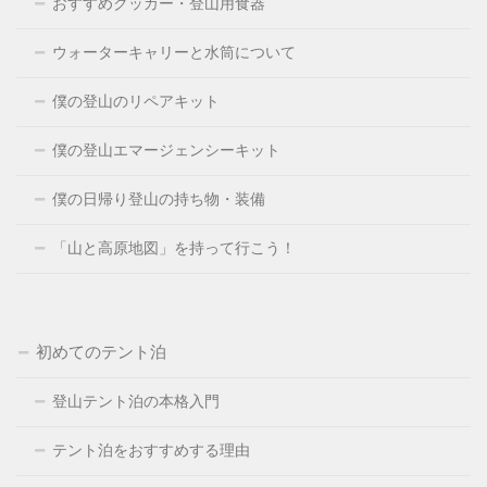
おすすめクッカー・登山用食器
ウォーターキャリーと水筒について
僕の登山のリペアキット
僕の登山エマージェンシーキット
僕の日帰り登山の持ち物・装備
「山と高原地図」を持って行こう！
初めてのテント泊
登山テント泊の本格入門
テント泊をおすすめする理由