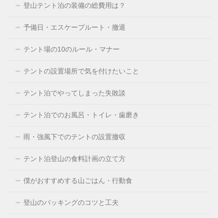
登山テント泊の装備の総費用は？
予備日・エスケープルート・撤退
テント場の10のルール・マナー
テントの設置場所で気を付けたいこと
テント泊でやってしまった失敗談
テント泊でのお風呂・トイレ・歯磨き
雨・強風下でのテントの設置撤収
テント泊登山の食料計画の立て方
僕がおすすめする山ごはん・行動食
登山のパッキングのコツと工夫