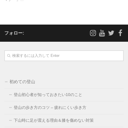
フォロー:
初めての登山
登山初心者が知っておきたい10のこと
登山の歩き方のコツ – 疲れにくい歩き方
下山時に足が震える理由＆膝を傷めない対策