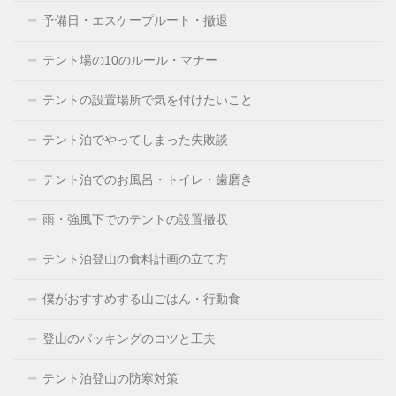
予備日・エスケープルート・撤退
テント場の10のルール・マナー
テントの設置場所で気を付けたいこと
テント泊でやってしまった失敗談
テント泊でのお風呂・トイレ・歯磨き
雨・強風下でのテントの設置撤収
テント泊登山の食料計画の立て方
僕がおすすめする山ごはん・行動食
登山のパッキングのコツと工夫
テント泊登山の防寒対策