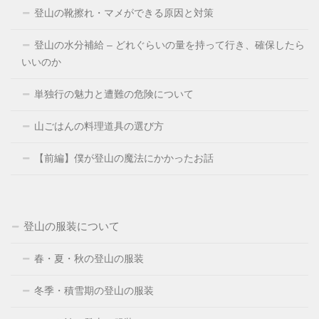
登山の靴擦れ・マメができる原因と対策
登山の水分補給 – どれぐらいの量を持って行き、確保したら
いいのか
単独行の魅力と遭難の危険について
山ごはんの料理道具の選び方
【前編】僕が登山の魔法にかかったお話
登山の服装について
春・夏・秋の登山の服装
冬季・積雪期の登山の服装