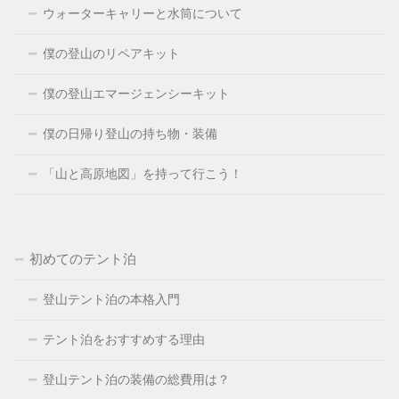
ウォーターキャリーと水筒について
僕の登山のリペアキット
僕の登山エマージェンシーキット
僕の日帰り登山の持ち物・装備
「山と高原地図」を持って行こう！
初めてのテント泊
登山テント泊の本格入門
テント泊をおすすめする理由
登山テント泊の装備の総費用は？