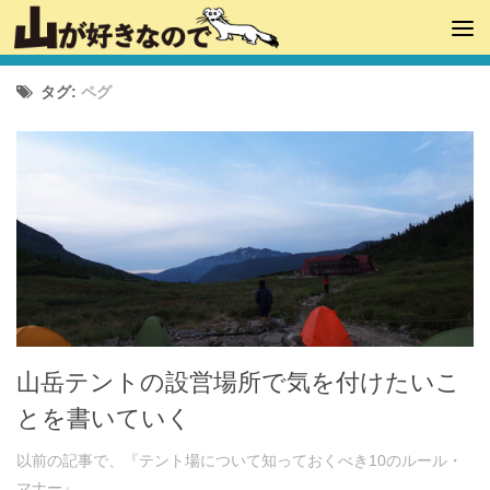
タグ:
ペグ
山岳テントの設営場所で気を付けたいこ
とを書いていく
以前の記事で、『テント場について知っておくべき10のルール・
マナー』...