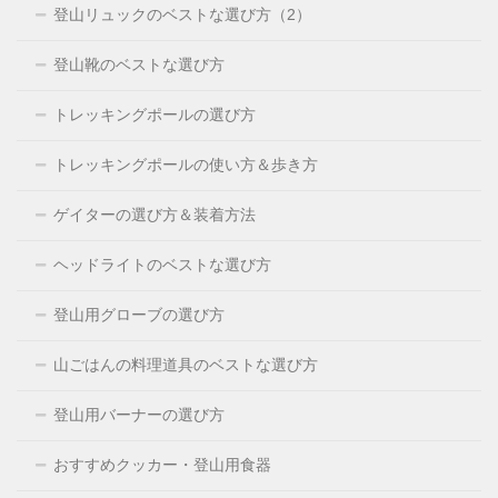
登山リュックのベストな選び方（2）
登山靴のベストな選び方
トレッキングポールの選び方
トレッキングポールの使い方＆歩き方
ゲイターの選び方＆装着方法
ヘッドライトのベストな選び方
登山用グローブの選び方
山ごはんの料理道具のベストな選び方
登山用バーナーの選び方
おすすめクッカー・登山用食器