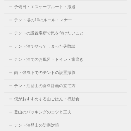
予備日・エスケープルート・撤退
テント場の10のルール・マナー
テントの設置場所で気を付けたいこと
テント泊でやってしまった失敗談
テント泊でのお風呂・トイレ・歯磨き
雨・強風下でのテントの設置撤収
テント泊登山の食料計画の立て方
僕がおすすめする山ごはん・行動食
登山のパッキングのコツと工夫
テント泊登山の防寒対策