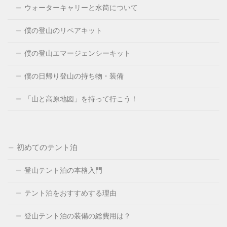
ウォーターキャリーと水筒について
僕の登山のリペアキット
僕の登山エマージェンシーキット
僕の日帰り登山の持ち物・装備
「山と高原地図」を持って行こう！
初めてのテント泊
登山テント泊の本格入門
テント泊をおすすめする理由
登山テント泊の装備の総費用は？