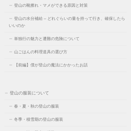
登山の靴擦れ・マメができる原因と対策
登山の水分補給 – どれぐらいの量を持って行き、確保したら
いいのか
単独行の魅力と遭難の危険について
山ごはんの料理道具の選び方
【前編】僕が登山の魔法にかかったお話
登山の服装について
春・夏・秋の登山の服装
冬季・積雪期の登山の服装