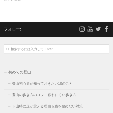
フォロー:
初めての登山
登山初心者が知っておきたい10のこと
登山の歩き方のコツ – 疲れにくい歩き方
下山時に足が震える理由＆膝を傷めない対策