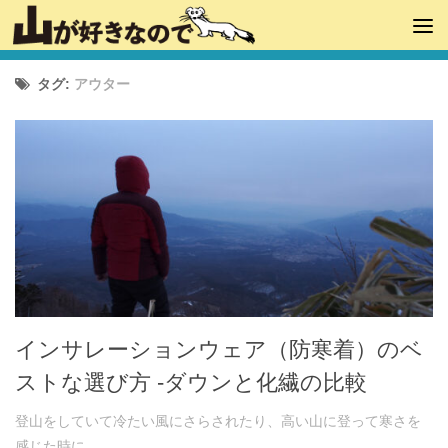
タグ:
アウター
インサレーションウェア（防寒着）のベ
ストな選び方 -ダウンと化繊の比較
登山をしていて冷たい風にさらされたり、高い山に登って寒さを
感じた時に...